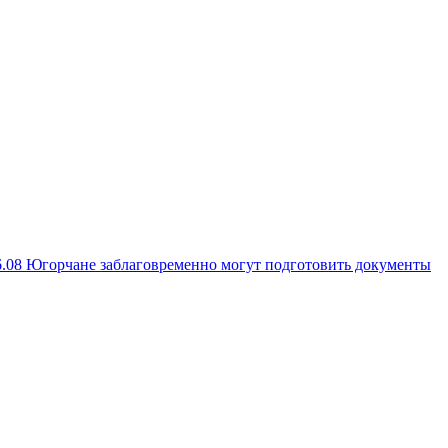
6.08
Югорчане заблаговременно могут подготовить документы