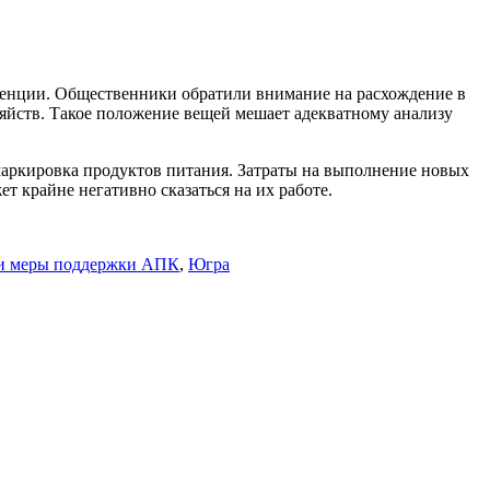
еренции. Общественники обратили внимание на расхождение в
зяйств. Такое положение вещей мешает адекватному анализу
маркировка продуктов питания. Затраты на выполнение новых
 крайне негативно сказаться на их работе.
ли меры поддержки АПК
,
Югра