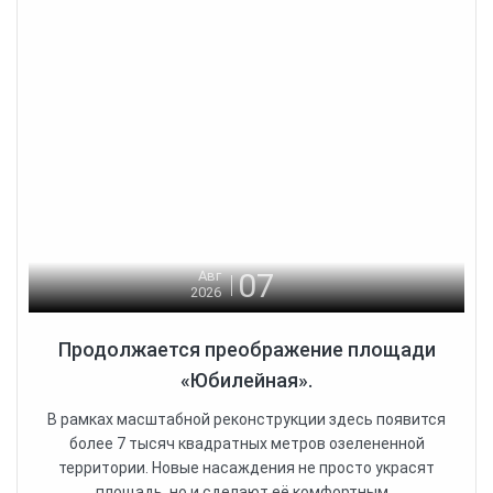
07
Авг
2026
Продолжается преображение площади
«Юбилейная».
В рамках масштабной реконструкции здесь появится
более 7 тысяч квадратных метров озелененной
территории. Новые насаждения не просто украсят
площадь, но и сделают её комфортным...