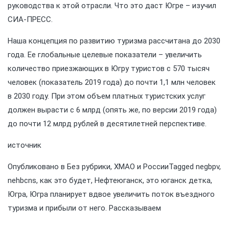
руководства к этой отрасли. Что это даст Югре – изучил
СИА-ПРЕСС.
Наша концепция по развитию туризма рассчитана до 2030
года. Ее глобальные целевые показатели – увеличить
количество приезжающих в Югру туристов с 570 тысяч
человек (показатель 2019 года) до почти 1,1 млн человек
в 2030 году. При этом объем платных туристских услуг
должен вырасти с 6 млрд (опять же, по версии 2019 года)
до почти 12 млрд рублей в десятилетней перспективе.
источник
Опубликовано в
Без рубрики
,
ХМАО и России
Tagged
negbpv
,
nehbcns
,
как это будет
,
Нефтеюганск
,
это юганск детка
,
Югра
,
Югра планирует вдвое увеличить поток въездного
туризма и прибыли от него. Рассказываем