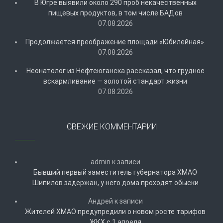
В Югре выявили около 290 проб некачественных
пищевых продуктов, в том числе БАДов
07.08.2026
Продолжается преображение площади «Юбилейная».
07.08.2026
Неонатолог из Нефтеюганска рассказал, что грудное
вскармливание — золотой стандарт жизни
07.08.2026
СВЕЖИЕ КОММЕНТАРИИ
admin
к записи
Бывший первый заместитель губернатора ХМАО
Шипилов задержан, у него дома проходят обыски
Андрей
к записи
Жителей ХМАО предупредили о новом росте тарифов
ЖКХ с 1 апреля