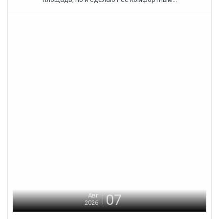
07
Авг
2026