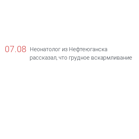
07.08
Неонатолог из Нефтеюганска
рассказал, что грудное вскармливание
— золотой стандарт жизни