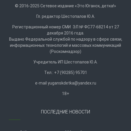
© 2016-2025 Сетевое издание «Это Юганск, детка!»
Гл. редактор Шестопалов Ю.А.
Регистрационный номер СМИ ЭЛ № ФС77-68214 от 27
декабря 2016 года.
Выдано Федеральной службой по надзору в сфере связи,
информационных технологий и массовых коммуникаций
(Роскомнадзор)
Учредитель ИП Шестопалов Ю.А.
Тел.: +7 (90285) 95701
e-mail
y
uganskdetka@yandex.ru
18+
ПОСЛЕДНИЕ НОВОСТИ