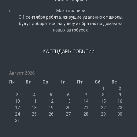
Макс
к записи
С 1 сентября ребята, живущие удалённо от школы,
будут добираться на учебу и обратно по домам на
новых автобусах.
КАЛЕНДАРЬ СОБЫТИЙ
Август 2026
Пн
Вт
Ср
Чт
Пт
Сб
Вс
1
2
3
4
5
6
7
8
9
10
11
12
13
14
15
16
17
18
19
20
21
22
23
24
25
26
27
28
29
30
31
« Июл