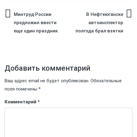
Навигация
Минтруд России
В Нефтеюганске
предложил ввести
автоинспектор
по
еще один праздник
полгода брал взятки
записям
Добавить комментарий
Ваш адрес email не будет опубликован.
Обязательные
поля помечены
*
Комментарий
*