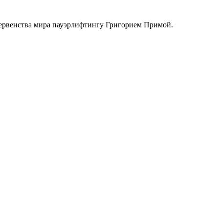
первенства мира пауэрлифтингу Григорием Примой.