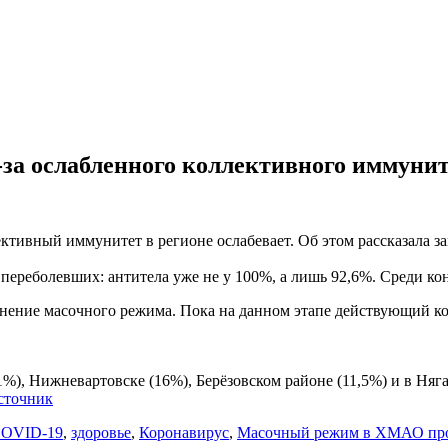
а ослабленного коллективного иммунит
ктивный иммунитет в регионе ослабевает. Об этом рассказала з
 переболевших: антитела уже не у 100%, а лишь 92,6%. Среди ко
анение масочного режима. Пока на данном этапе действующий к
1%), Нижневартовске (16%), Берёзовском районе (11,5%) и в Ня
сточник
OVID-19
,
здоровье
,
Коронавирус
,
Масочный режим в ХМАО прод