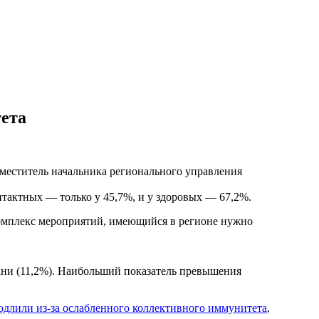
ета
аместитель начальника регионального управления
нтактных — только у 45,7%, и у здоровых — 67,2%.
омплекс мероприятий, имеющийся в регионе нужно
гани (11,2%). Наибольший показатель превышения
лили из-за ослабленного коллективного иммунитета
,