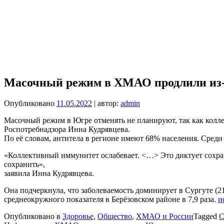
Масочный режим в ХМАО продлили из-з
Опубликовано
11.05.2022
| автор:
admin
Масочный режим в Югре отменять не планируют, так как колле
Роспотребнадзора Инна Кудрявцева.
По её словам, антитела в регионе имеют 68% населения. Среди
«Коллективный иммунитет ослабевает. <…> Это диктует сохр
сохранить»,
заявила Инна Кудрявцева.
Она подчеркнула, что заболеваемость доминирует в Сургуте (2
среднеокружного показателя в Берёзовском районе в 7,9 раза.
и
Опубликовано в
Здоровье
,
Общество
,
ХМАО и России
Tagged
C