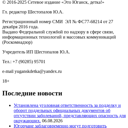
© 2016-2025 Сетевое издание «Это Юганск, детка!»
Гл. редактор Шестопалов Ю.А.
Регистрационный номер СМИ ЭЛ № ФС77-68214 от 27
декабря 2016 года.
Выдано Федеральной службой по надзору в сфере связи,
информационных технологий и массовых коммуникаций
(Роскомнадзор)
Учредитель ИП Шестопалов Ю.А.
Тел.: +7 (90285) 95701
e-mail
y
uganskdetka@yandex.ru
18+
Последние новости
Установлена уголовная ответственность за подделку и
оборот поддельных официальных документов об
отсутствии заболеваний, представляющих опасность для
окружающих.
06.08.2026
Югорчане заблаговременно могут подготовить