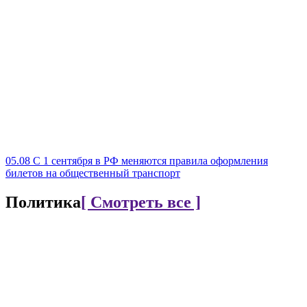
05.08
С 1 сентября в РФ меняются правила оформления
билетов на общественный транспорт
Политика
[ Смотреть все ]