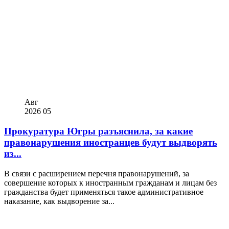
Авг
2026
05
Прокуратура Югры разъяснила, за какие
правонарушения иностранцев будут выдворять
из...
В связи с расширением перечня правонарушений, за
совершение которых к иностранным гражданам и лицам без
гражданства будет применяться такое административное
наказание, как выдворение за...