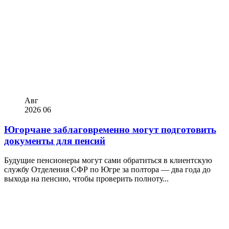
Авг
2026
06
Югорчане заблаговременно могут подготовить
документы для пенсий
Будущие пенсионеры могут сами обратиться в клиентскую
службу Отделения СФР по Югре за полтора — два года до
выхода на пенсию, чтобы проверить полноту...