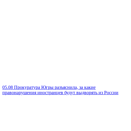
05.08
Прокуратура Югры разъяснила, за какие
правонарушения иностранцев будут выдворять из России