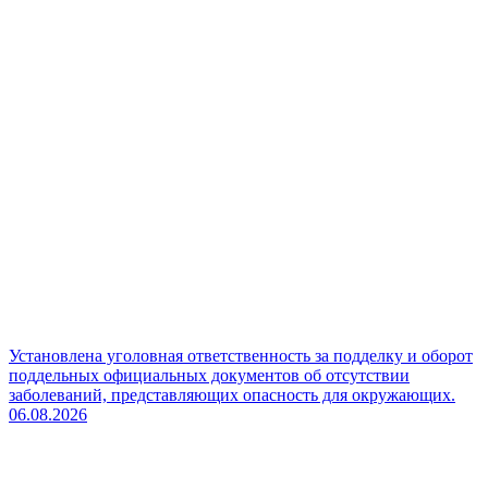
Установлена уголовная ответственность за подделку и оборот
поддельных официальных документов об отсутствии
заболеваний, представляющих опасность для окружающих.
06.08.2026