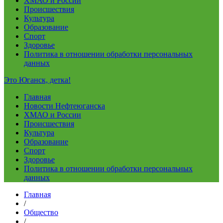
ХМАО и России
Происшествия
Культура
Образование
Спорт
Здоровье
Политика в отношении обработки персональных
данных
Это Юганск, детка!
Главная
Новости Нефтеюганска
ХМАО и России
Происшествия
Культура
Образование
Спорт
Здоровье
Политика в отношении обработки персональных
данных
Главная
/
Общество
/