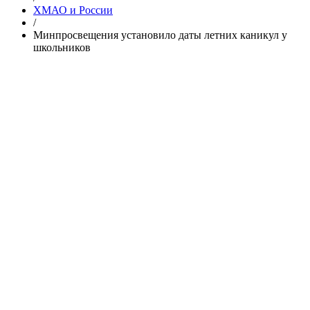
ХМАО и России
/
Минпросвещения установило даты летних каникул у
школьников