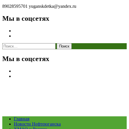
89028595701
yuganskdetka@yandex.ru
Мы в соцсетях
Найти:
Мы в соцсетях
Главная
Новости Нефтеюганска