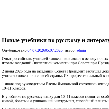
Новые учебники по русскому и литерату
Опубликовано
04.07.2026
05.07.2026
| автор:
admin
Опыт российских учителей-словесников ляжет в основу новых 
итогам заседаний Экспертной комиссии при Совете при Прези
2 июня 2026 года на заседании Совета Президент заслушал док
учителя‑словесники со всей страны. Их профессиональный взг
1 июля под руководством Елены Ямпольской состоялось очеред
10–11 классов.
В учебнике по русскому языку для 10–11 классов появится осо
живой, богатый и уникальный инструмент, способный влиять 