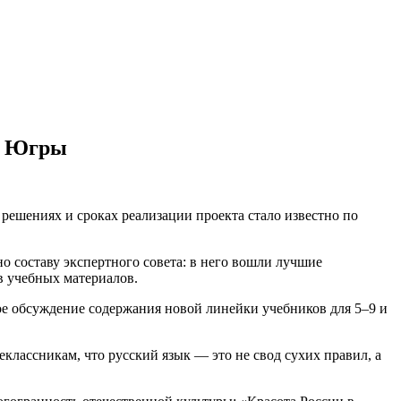
из Югры
решениях и сроках реализации проекта стало известно по
о составу экспертного совета: в него вошли лучшие
в учебных материалов.
ое обсуждение содержания новой линейки учебников для 5–9 и
еклассникам, что русский язык — это не свод сухих правил, а