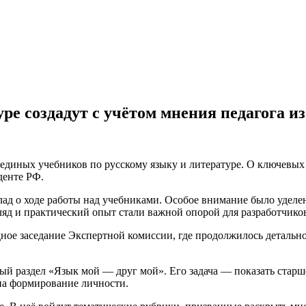
ре создадут с учётом мнения педагога 
единых учебников по русскому языку и литературе. О ключевых 
денте РФ.
лад о ходе работы над учебниками. Особое внимание было уделен
ляд и практический опыт стали важной опорой для разработчико
ное заседание Экспертной комиссии, где продолжилось детальн
бый раздел «Язык мой — друг мой». Его задача — показать старш
на формирование личности.