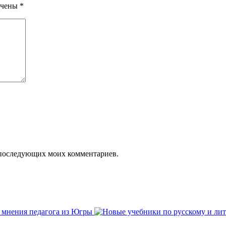
ечены
*
ля последующих моих комментариев.