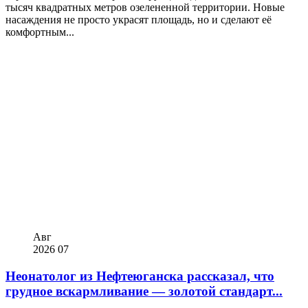
тысяч квадратных метров озелененной территории. Новые
насаждения не просто украсят площадь, но и сделают её
комфортным...
Авг
2026
07
Неонатолог из Нефтеюганска рассказал, что
грудное вскармливание — золотой стандарт...