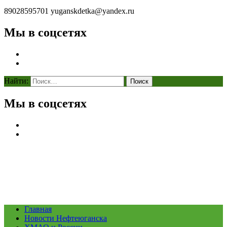
89028595701
yuganskdetka@yandex.ru
Мы в соцсетях
Найти:
Мы в соцсетях
Главная
Новости Нефтеюганска