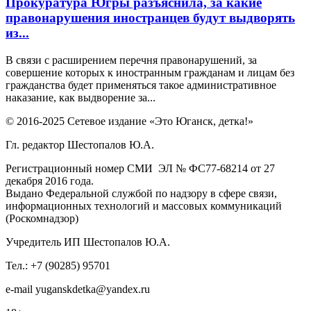
Прокуратура Югры разъяснила, за какие
правонарушения иностранцев будут выдворять
из...
В связи с расширением перечня правонарушений, за
совершение которых к иностранным гражданам и лицам без
гражданства будет применяться такое административное
наказание, как выдворение за...
© 2016-2025 Сетевое издание «Это Юганск, детка!»
Гл. редактор Шестопалов Ю.А.
Регистрационный номер СМИ ЭЛ № ФС77-68214 от 27
декабря 2016 года.
Выдано Федеральной службой по надзору в сфере связи,
информационных технологий и массовых коммуникаций
(Роскомнадзор)
Учредитель ИП Шестопалов Ю.А.
Тел.: +7 (90285) 95701
e-mail
y
uganskdetka@yandex.ru