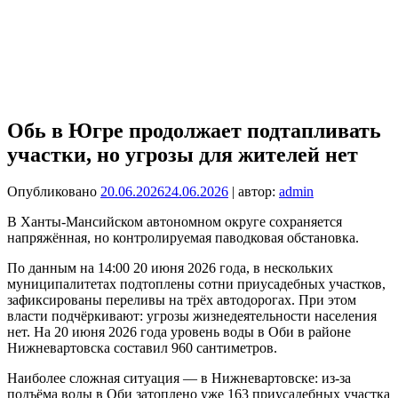
Обь в Югре продолжает подтапливать
участки, но угрозы для жителей нет
Опубликовано
20.06.2026
24.06.2026
| автор:
admin
В Ханты‑Мансийском автономном округе сохраняется
напряжённая, но контролируемая паводковая обстановка.
По данным на 14:00 20 июня 2026 года, в нескольких
муниципалитетах подтоплены сотни приусадебных участков,
зафиксированы переливы на трёх автодорогах. При этом
власти подчёркивают: угрозы жизнедеятельности населения
нет. На 20 июня 2026 года уровень воды в Оби в районе
Нижневартовска составил 960 сантиметров.
Наиболее сложная ситуация — в Нижневартовске: из‑за
подъёма воды в Оби затоплено уже 163 приусадебных участка