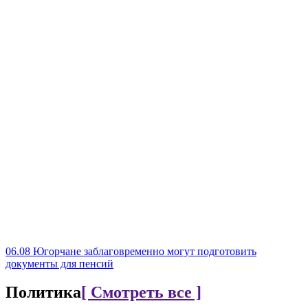
06.08
Югорчане заблаговременно могут подготовить
документы для пенсий
Политика
[ Смотреть все ]