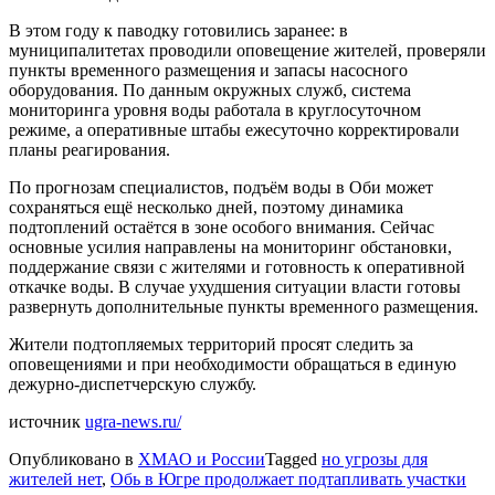
В этом году к паводку готовились заранее: в
муниципалитетах проводили оповещение жителей, проверяли
пункты временного размещения и запасы насосного
оборудования. По данным окружных служб, система
мониторинга уровня воды работала в круглосуточном
режиме, а оперативные штабы ежесуточно корректировали
планы реагирования.
По прогнозам специалистов, подъём воды в Оби может
сохраняться ещё несколько дней, поэтому динамика
подтоплений остаётся в зоне особого внимания. Сейчас
основные усилия направлены на мониторинг обстановки,
поддержание связи с жителями и готовность к оперативной
откачке воды. В случае ухудшения ситуации власти готовы
развернуть дополнительные пункты временного размещения.
Жители подтопляемых территорий просят следить за
оповещениями и при необходимости обращаться в единую
дежурно‑диспетчерскую службу.
источник
ugra-news.ru/
Опубликовано в
ХМАО и России
Tagged
но угрозы для
жителей нет
,
Обь в Югре продолжает подтапливать участки