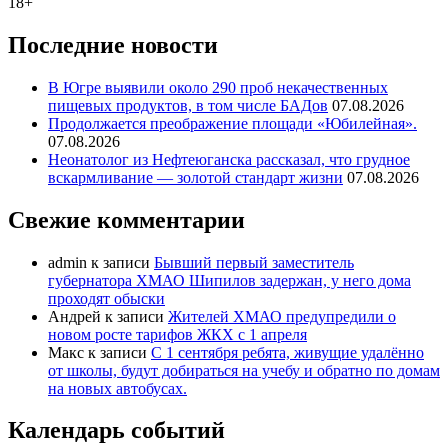
18+
Последние новости
В Югре выявили около 290 проб некачественных
пищевых продуктов, в том числе БАДов
07.08.2026
Продолжается преображение площади «Юбилейная».
07.08.2026
Неонатолог из Нефтеюганска рассказал, что грудное
вскармливание — золотой стандарт жизни
07.08.2026
Свежие комментарии
admin
к записи
Бывший первый заместитель
губернатора ХМАО Шипилов задержан, у него дома
проходят обыски
Андрей
к записи
Жителей ХМАО предупредили о
новом росте тарифов ЖКХ с 1 апреля
Макс
к записи
С 1 сентября ребята, живущие удалённо
от школы, будут добираться на учебу и обратно по домам
на новых автобусах.
Календарь событий