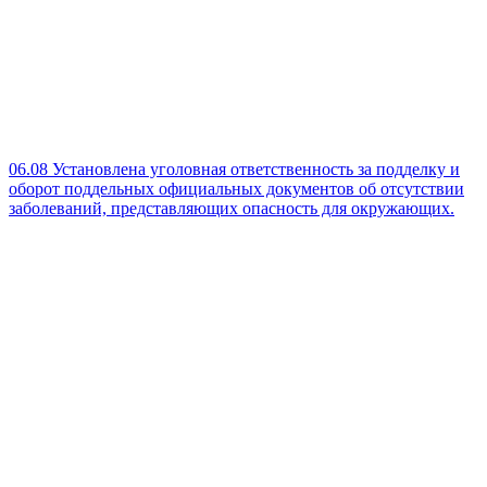
06.08
Установлена уголовная ответственность за подделку и
оборот поддельных официальных документов об отсутствии
заболеваний, представляющих опасность для окружающих.