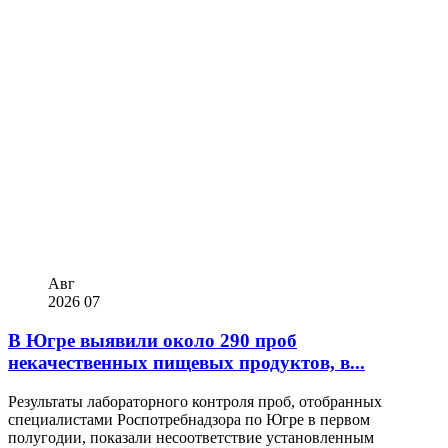
Авг
2026
07
В Югре выявили около 290 проб
некачественных пищевых продуктов, в...
Результаты лабораторного контроля проб, отобранных
специалистами Роспотребнадзора по Югре в первом
полугодии, показали несоответствие установленным