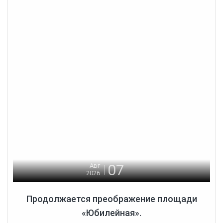
07
Авг
2026
Продолжается преображение площади
«Юбилейная».