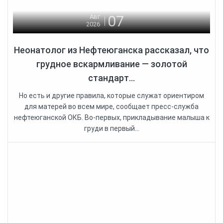
07
Авг
2026
Неонатолог из Нефтеюганска рассказал, что
грудное вскармливание — золотой
стандарт...
Но есть и другие правила, которые служат ориентиром
для матерей во всем мире, сообщает пресс-служба
нефтеюганской ОКБ. Во-первых, прикладывание малыша к
груди в первый...