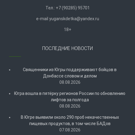
Тел.: +7 (90285) 95701
e-mail
y
uganskdetka@yandex.ru
18+
ПОСЛЕДНИЕ НОВОСТИ
Священники из Югры поддерживают бойцов в
Донбассе словом и делом
08.08.2026
Югра вошла в пятёрку регионов России по обновлению
лифтов за полгода
08.08.2026
В Югре выявили около 290 проб некачественных
пищевых продуктов, в том числе БАДов
07.08.2026