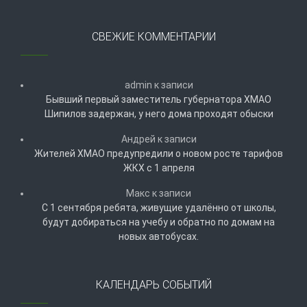
СВЕЖИЕ КОММЕНТАРИИ
admin
к записи
Бывший первый заместитель губернатора ХМАО
Шипилов задержан, у него дома проходят обыски
Андрей
к записи
Жителей ХМАО предупредили о новом росте тарифов
ЖКХ с 1 апреля
Макс
к записи
С 1 сентября ребята, живущие удалённо от школы,
будут добираться на учебу и обратно по домам на
новых автобусах.
КАЛЕНДАРЬ СОБЫТИЙ