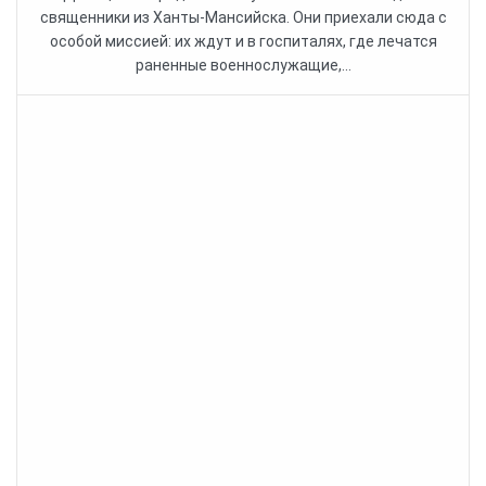
священники из Ханты-Мансийска. Они приехали сюда с
особой миссией: их ждут и в госпиталях, где лечатся
раненные военнослужащие,...