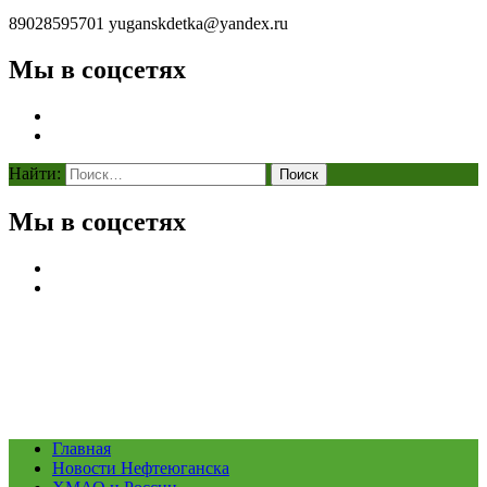
89028595701
yuganskdetka@yandex.ru
Мы в соцсетях
Найти:
Мы в соцсетях
Главная
Новости Нефтеюганска