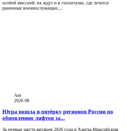
особой миссией: их ждут и в госпиталях, где лечатся
раненные военнослужащие,...
Авг
2026
08
Югра вошла в пятёрку регионов России по
обновлению лифтов за...
За первые шесть месяцев 2026 года в Ханты-Мансийском