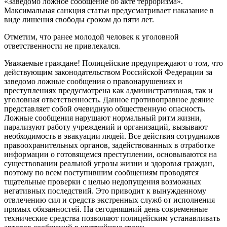
«Заведомо ложное сообщение об акте терроризма».
Максимальная санкция статьи предусматривает наказание в
виде лишения свободы сроком до пяти лет.
Отметим, что ранее молодой человек к уголовной
ответственности не привлекался.
Уважаемые граждане! Полицейские предупреждают о том, что
действующим законодательством Российской Федерации за
заведомо ложные сообщения о правонарушениях и
преступлениях предусмотрена как административная, так и
уголовная ответственность. Данное противоправное деяние
представляет собой очевидную общественную опасность.
Ложные сообщения нарушают нормальный ритм жизни,
парализуют работу учреждений и организаций, вызывают
необходимость в эвакуации людей. Все действия сотрудников
правоохранительных органов, задействованных в отработке
информации о готовящемся преступлении, основываются на
существовании реальной угрозы жизни и здоровья граждан,
поэтому по всем поступившим сообщениям проводятся
тщательные проверки с целью недопущения возможных
негативных последствий. Это приводит к вынужденному
отвлечению сил и средств экстренных служб от исполнения
прямых обязанностей. На сегодняшний день современные
технические средства позволяют полицейским устанавливать