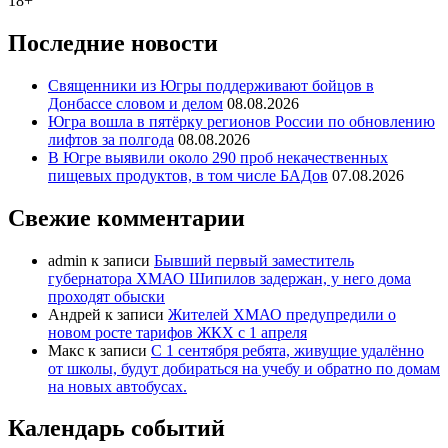
18+
Последние новости
Священники из Югры поддерживают бойцов в
Донбассе словом и делом
08.08.2026
Югра вошла в пятёрку регионов России по обновлению
лифтов за полгода
08.08.2026
В Югре выявили около 290 проб некачественных
пищевых продуктов, в том числе БАДов
07.08.2026
Свежие комментарии
admin
к записи
Бывший первый заместитель
губернатора ХМАО Шипилов задержан, у него дома
проходят обыски
Андрей
к записи
Жителей ХМАО предупредили о
новом росте тарифов ЖКХ с 1 апреля
Макс
к записи
С 1 сентября ребята, живущие удалённо
от школы, будут добираться на учебу и обратно по домам
на новых автобусах.
Календарь событий