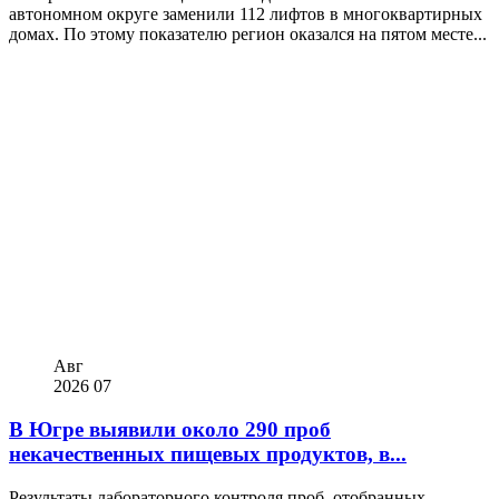
автономном округе заменили 112 лифтов в многоквартирных
домах. По этому показателю регион оказался на пятом месте...
Авг
2026
07
В Югре выявили около 290 проб
некачественных пищевых продуктов, в...
Результаты лабораторного контроля проб, отобранных