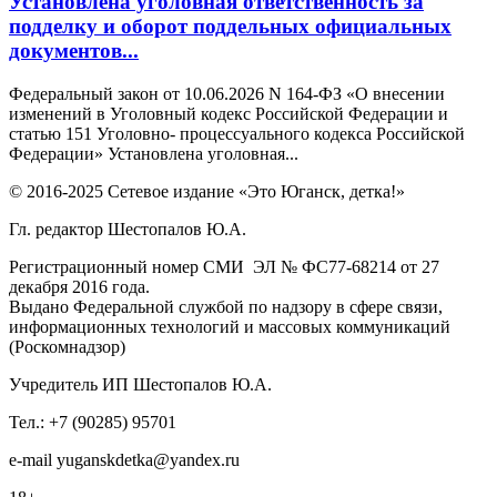
Установлена уголовная ответственность за
подделку и оборот поддельных официальных
документов...
Федеральный закон от 10.06.2026 N 164-ФЗ «О внесении
изменений в Уголовный кодекс Российской Федерации и
статью 151 Уголовно- процессуального кодекса Российской
Федерации» Установлена уголовная...
© 2016-2025 Сетевое издание «Это Юганск, детка!»
Гл. редактор Шестопалов Ю.А.
Регистрационный номер СМИ ЭЛ № ФС77-68214 от 27
декабря 2016 года.
Выдано Федеральной службой по надзору в сфере связи,
информационных технологий и массовых коммуникаций
(Роскомнадзор)
Учредитель ИП Шестопалов Ю.А.
Тел.: +7 (90285) 95701
e-mail
y
uganskdetka@yandex.ru