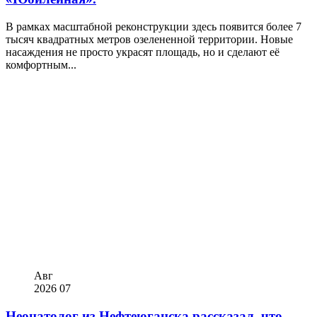
В рамках масштабной реконструкции здесь появится более 7
тысяч квадратных метров озелененной территории. Новые
насаждения не просто украсят площадь, но и сделают её
комфортным...
Авг
2026
07
Неонатолог из Нефтеюганска рассказал, что