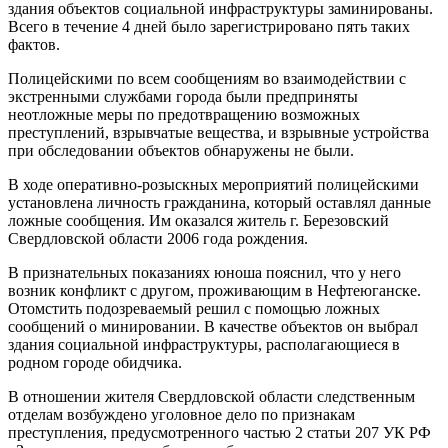
здания объектов социальной инфраструктуры заминированы.
Всего в течение 4 дней было зарегистрировано пять таких
фактов.
Полицейскими по всем сообщениям во взаимодействии с
экстренными службами города были предприняты
неотложные меры по предотвращению возможных
преступлений, взрывчатые вещества, и взрывные устройства
при обследовании объектов обнаружены не были.
В ходе оперативно-розыскных мероприятий полицейскими
установлена личность гражданина, который оставлял данные
ложные сообщения. Им оказался житель г. Березовский
Свердловской области 2006 года рождения.
В признательных показаниях юноша пояснил, что у него
возник конфликт с другом, проживающим в Нефтеюганске.
Отомстить подозреваемый решил с помощью ложных
сообщений о минировании. В качестве объектов он выбрал
здания социальной инфраструктуры, располагающиеся в
родном городе обидчика.
В отношении жителя Свердловской области следственным
отделам возбуждено уголовное дело по признакам
преступления, предусмотренного частью 2 статьи 207 УК РФ