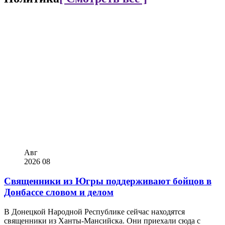
Авг
2026
08
Священники из Югры поддерживают бойцов в
Донбассе словом и делом
В Донецкой Народной Республике сейчас находятся
священники из Ханты-Мансийска. Они приехали сюда с