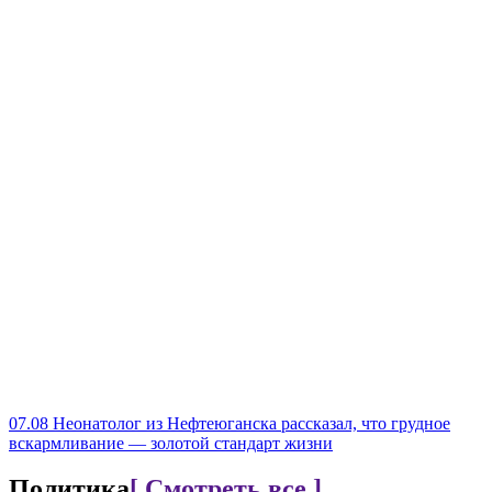
07.08
Неонатолог из Нефтеюганска рассказал, что грудное
вскармливание — золотой стандарт жизни
Политика
[ Смотреть все ]