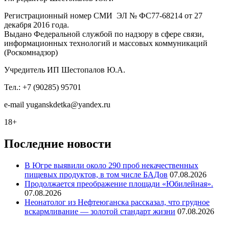
Регистрационный номер СМИ ЭЛ № ФС77-68214 от 27
декабря 2016 года.
Выдано Федеральной службой по надзору в сфере связи,
информационных технологий и массовых коммуникаций
(Роскомнадзор)
Учредитель ИП Шестопалов Ю.А.
Тел.: +7 (90285) 95701
e-mail
y
uganskdetka@yandex.ru
18+
Последние новости
В Югре выявили около 290 проб некачественных
пищевых продуктов, в том числе БАДов
07.08.2026
Продолжается преображение площади «Юбилейная».
07.08.2026
Неонатолог из Нефтеюганска рассказал, что грудное
вскармливание — золотой стандарт жизни
07.08.2026