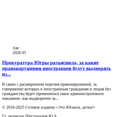
Авг
2026
05
Прокуратура Югры разъяснила, за какие
правонарушения иностранцев будут выдворять
из...
В связи с расширением перечня правонарушений, за
совершение которых к иностранным гражданам и лицам без
гражданства будет применяться такое административное
наказание, как выдворение за...
© 2016-2025 Сетевое издание «Это Юганск, детка!»
Гл. редактор Шестопалов Ю.А.