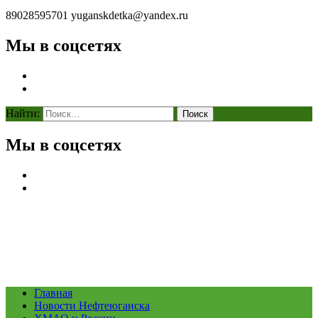
89028595701
yuganskdetka@yandex.ru
Мы в соцсетях
Найти:
Мы в соцсетях
Главная
Новости Нефтеюганска