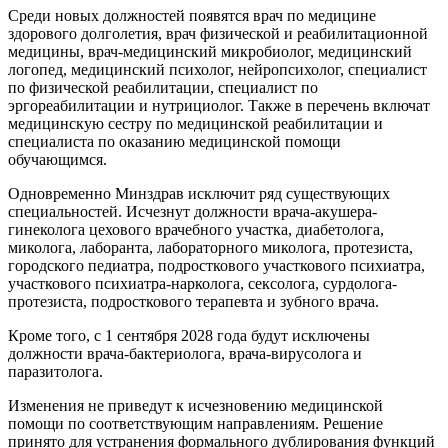
Среди новых должностей появятся врач по медицине
здорового долголетия, врач физической и реабилитационной
медицины, врач-медицинский микробиолог, медицинский
логопед, медицинский психолог, нейропсихолог, специалист
по физической реабилитации, специалист по
эргореабилитации и нутрициолог. Также в перечень включат
медицинскую сестру по медицинской реабилитации и
специалиста по оказанию медицинской помощи
обучающимся.
Одновременно Минздрав исключит ряд существующих
специальностей. Исчезнут должности врача-акушера-
гинеколога цехового врачебного участка, диабетолога,
миколога, лаборанта, лабораторного миколога, протезиста,
городского педиатра, подросткового участкового психиатра,
участкового психиатра-нарколога, сексолога, сурдолога-
протезиста, подросткового терапевта и зубного врача.
Кроме того, с 1 сентября 2028 года будут исключены
должности врача-бактериолога, врача-вирусолога и
паразитолога.
Изменения не приведут к исчезновению медицинской
помощи по соответствующим направлениям. Решение
принято для устранения формального дублирования функций