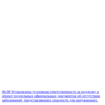
06.08
Установлена уголовная ответственность за подделку и
оборот поддельных официальных документов об отсутствии
заболеваний, представляющих опасность для окружающих.