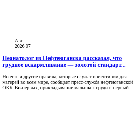
Авг
2026
07
Неонатолог из Нефтеюганска рассказал, что
грудное вскармливание — золотой стандарт...
Но есть и другие правила, которые служат ориентиром для
матерей во всем мире, сообщает пресс-служба нефтеюганской
ОКБ. Во-первых, прикладывание малыша к груди в первый...