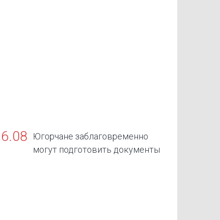
06.08
Югорчане заблаговременно
могут подготовить документы
ля пенсий