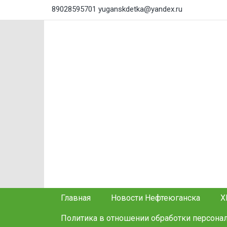
89028595701
yuganskdetka@yandex.ru
Главная
Новости Нефтеюганска
Х
Политика в отношении обработки персона