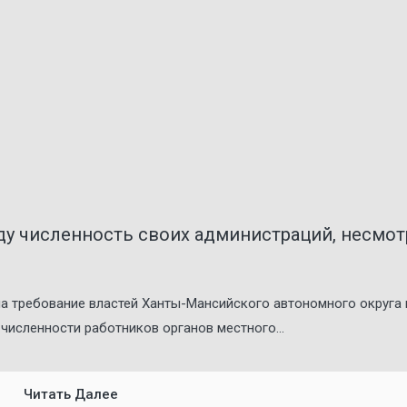
году численность своих администраций, несмот
на требование властей Ханты-Мансийского автономного округа 
численности работников органов местного...
Читать Далее