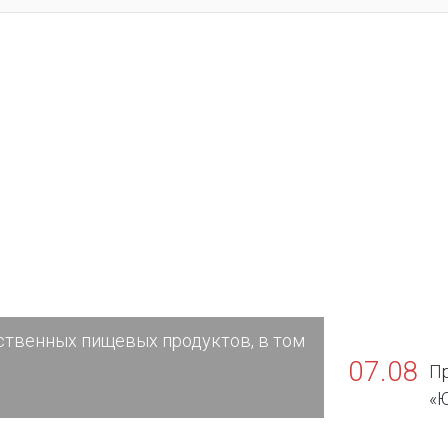
ственных пищевых продуктов, в том
07.08
П
«Ю