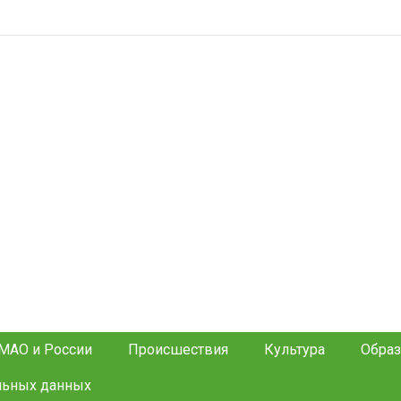
МАО и России
Происшествия
Культура
Образ
льных данных