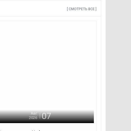
[ СМОТРЕТЬ ВСЕ ]
07
Авг
2026