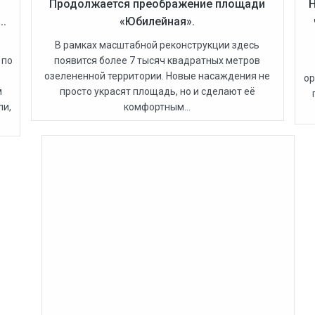
Продолжается преображение площади
Н
..
«Юбилейная».
В рамках масштабной реконструкции здесь
 по
появится более 7 тысяч квадратных метров
озелененной территории. Новые насаждения не
ор
м
просто украсят площадь, но и сделают её
ли,
комфортным...