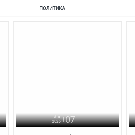
ПОЛИТИКА
07
Авг
2026