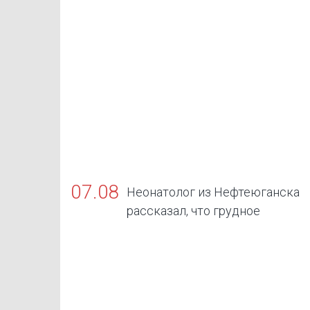
07.08
Неонатолог из Нефтеюганска
рассказал, что грудное
вскармливание — золотой стандарт жиз