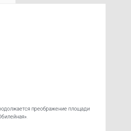
родолжается преображение площади
билейная».