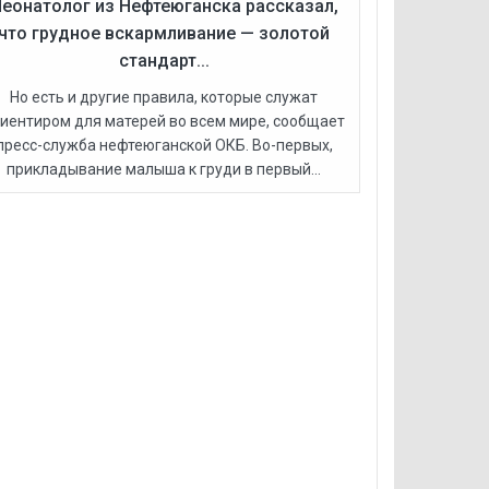
еонатолог из Нефтеюганска рассказал,
что грудное вскармливание — золотой
стандарт...
Но есть и другие правила, которые служат
иентиром для матерей во всем мире, сообщает
пресс-служба нефтеюганской ОКБ. Во-первых,
прикладывание малыша к груди в первый...