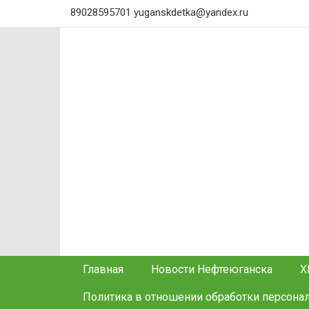
89028595701
yuganskdetka@yandex.ru
Главная
Новости Нефтеюганска
Х
Политика в отношении обработки персона