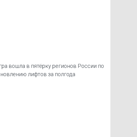
ра вошла в пятёрку регионов России по
новлению лифтов за полгода