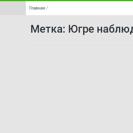
Главная
/
Метка:
Югре наблюд