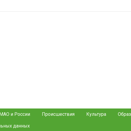
МАО и России
Происшествия
Культура
Образ
льных данных