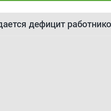
ается дефицит работник