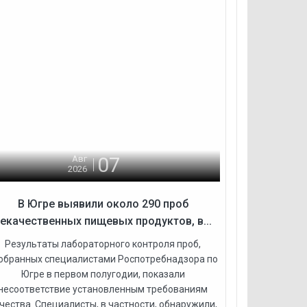
07
Авг
2026
В Югре выявили около 290 проб
екачественных пищевых продуктов, в...
Результаты лабораторного контроля проб,
обранных специалистами Роспотребнадзора по
Югре в первом полугодии, показали
несоответствие установленным требованиям
чества. Специалисты, в частности, обнаружили,