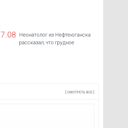
07.08
Неонатолог из Нефтеюганска
рассказал, что грудное
скармливание — золотой стандарт жизни
[ СМОТРЕТЬ ВСЕ ]