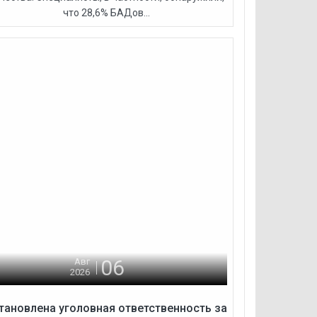
что 28,6% БАДов...
06
Авг
2026
тановлена уголовная ответственность за