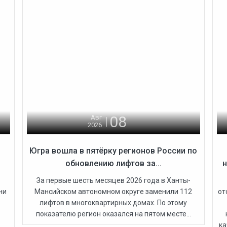
08
Авг
2026
Югра вошла в пятёрку регионов России по
обновлению лифтов за...
н
За первые шесть месяцев 2026 года в Ханты-
ни
Мансийском автономном округе заменили 112
от
лифтов в многоквартирных домах. По этому
показателю регион оказался на пятом месте...
ка