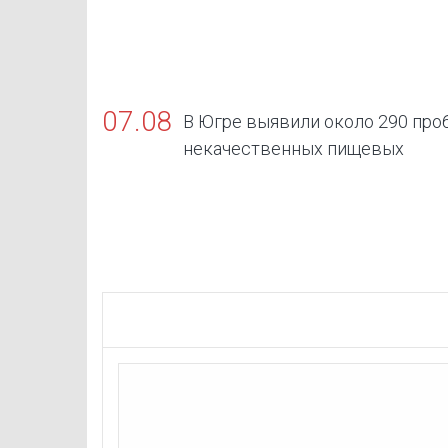
07.08
В Югре выявили около 290 про
некачественных пищевых
продуктов, в том числе БАДов