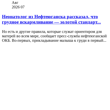
Авг
2026
07
Неонатолог из Нефтеюганска рассказал, что
грудное вскармливание — золотой стандарт...
Но есть и другие правила, которые служат ориентиром для
матерей во всем мире, сообщает пресс-служба нефтеюганской
ОКБ. Во-первых, прикладывание малыша к груди в первый...