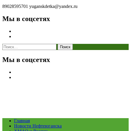
89028595701
yuganskdetka@yandex.ru
Мы в соцсетях
Найти:
Мы в соцсетях
Главная
Новости Нефтеюганска