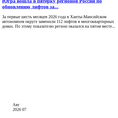
Югра вошла в пятёрку регионов России по
обновлению лифтов за...
За первые шесть месяцев 2026 года в Ханты-Мансийском
автономном округе заменили 112 лифтов в многоквартирных
домах. По этому показателю регион оказался на пятом месте...
Авг
2026
07