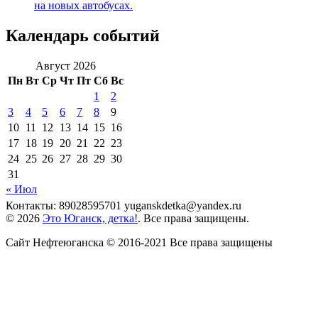
на новых автобусах.
Календарь событий
Август 2026
Пн
Вт
Ср
Чт
Пт
Сб
Вс
1
2
3
4
5
6
7
8
9
10
11
12
13
14
15
16
17
18
19
20
21
22
23
24
25
26
27
28
29
30
31
« Июл
Контакты: 89028595701 yuganskdetka@yandex.ru
© 2026
Это Юганск, детка!
. Все права защищены.
Сайт Нефтеюганска © 2016-2021 Все права защищены