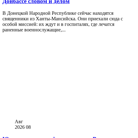
Донбассе словом и делом
В Донецкой Народной Республике сейчас находятся
священники из Ханты-Мансийска. Они приехали сюда с
особой миссией: их ждут и в госпиталях, где лечатся
раненные военнослужащие,...
Авг
2026
08