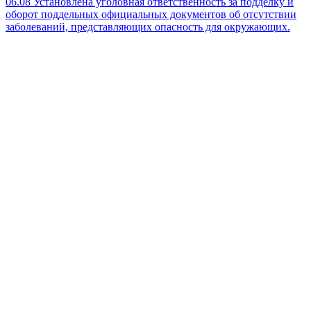
06.08
Установлена уголовная ответственность за подделку и
оборот поддельных официальных документов об отсутствии
заболеваний, представляющих опасность для окружающих.