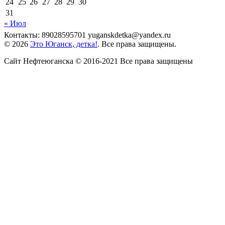
24
25
26
27
28
29
30
31
« Июл
Контакты: 89028595701 yuganskdetka@yandex.ru
© 2026
Это Юганск, детка!
. Все права защищены.
Сайт Нефтеюганска © 2016-2021 Все права защищены