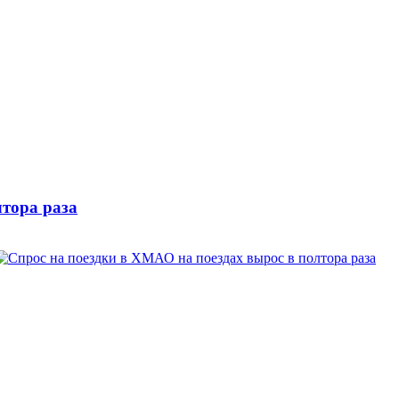
лтора раза