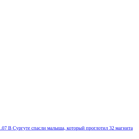
1.07
В Сургуте спасли малыша, который проглотил 32 магнита