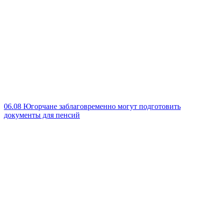
06.08
Югорчане заблаговременно могут подготовить
документы для пенсий