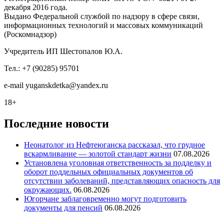
декабря 2016 года.
Выдано Федеральной службой по надзору в сфере связи,
информационных технологий и массовых коммуникаций
(Роскомнадзор)
Учредитель ИП Шестопалов Ю.А.
Тел.: +7 (90285) 95701
e-mail
y
uganskdetka@yandex.ru
18+
Последние новости
Неонатолог из Нефтеюганска рассказал, что грудное
вскармливание — золотой стандарт жизни
07.08.2026
Установлена уголовная ответственность за подделку и
оборот поддельных официальных документов об
отсутствии заболеваний, представляющих опасность для
окружающих.
06.08.2026
Югорчане заблаговременно могут подготовить
документы для пенсий
06.08.2026