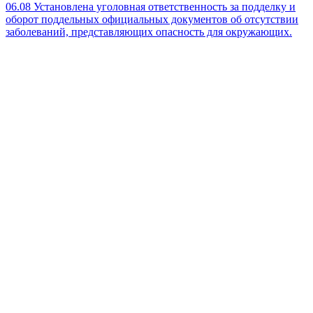
06.08
Установлена уголовная ответственность за подделку и
оборот поддельных официальных документов об отсутствии
заболеваний, представляющих опасность для окружающих.