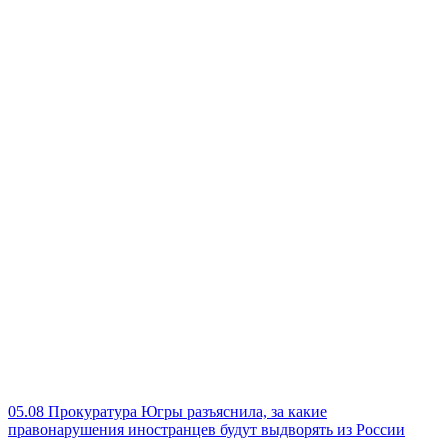
05.08
Прокуратура Югры разъяснила, за какие
правонарушения иностранцев будут выдворять из России