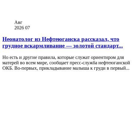
Авг
2026
07
Неонатолог из Нефтеюганска рассказал, что
грудное вскармливание — золотой стандарт...
Но есть и другие правила, которые служат ориентиром для
матерей во всем мире, сообщает пресс-служба нефтеюганской
ОКБ. Во-первых, прикладывание малыша к груди в первый...