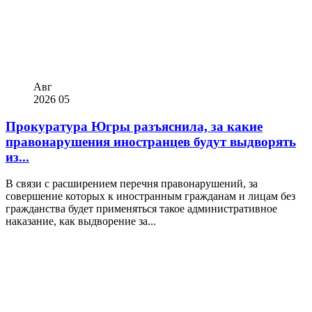
Авг
2026
05
Прокуратура Югры разъяснила, за какие
правонарушения иностранцев будут выдворять
из...
В связи с расширением перечня правонарушений, за
совершение которых к иностранным гражданам и лицам без
гражданства будет применяться такое административное
наказание, как выдворение за...