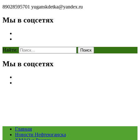
89028595701
yuganskdetka@yandex.ru
Мы в соцсетях
Найти:
Мы в соцсетях
Главная
Новости Нефтеюганска