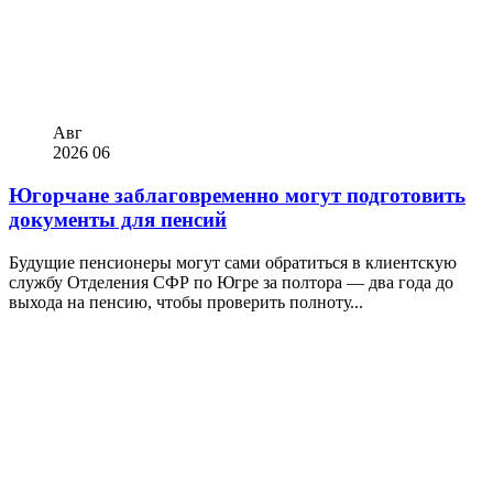
Авг
2026
06
Югорчане заблаговременно могут подготовить
документы для пенсий
Будущие пенсионеры могут сами обратиться в клиентскую
службу Отделения СФР по Югре за полтора — два года до
выхода на пенсию, чтобы проверить полноту...