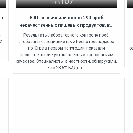
07
2026
по
В Югре выявили около 290 проб
некачественных пищевых продуктов, в...
-
Результаты лабораторного контроля проб,
2
отобранных специалистами Роспотребнадзора
по Югре в первом полугодии, показали
о
.
несоответствие установленным требованиям
качества. Специалисты, в частности, обнаружили,
что 28,6% БАДов...