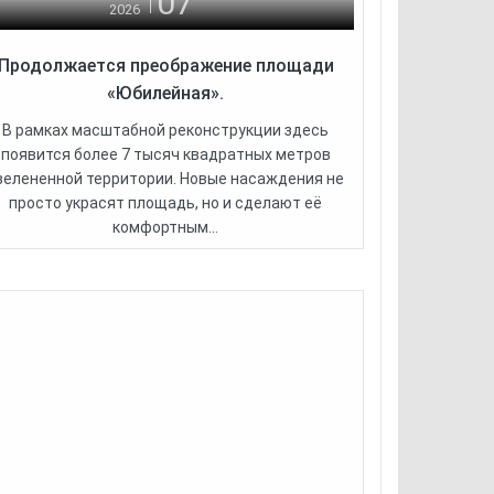
07
2026
Продолжается преображение площади
«Юбилейная».
В рамках масштабной реконструкции здесь
появится более 7 тысяч квадратных метров
зелененной территории. Новые насаждения не
просто украсят площадь, но и сделают её
комфортным...