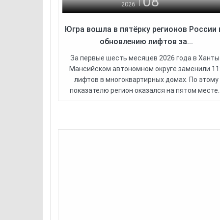
08
2026
Югра вошла в пятёрку регионов России 
обновлению лифтов за...
За первые шесть месяцев 2026 года в Ханты
Мансийском автономном округе заменили 11
лифтов в многоквартирных домах. По этому
показателю регион оказался на пятом месте..