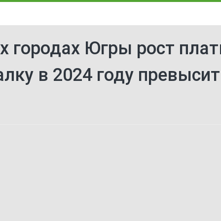
х городах Югры рост пла
лку в 2024 году превысит