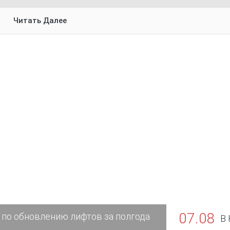
Читать Далее
07.08
 по обновлению лифтов за полгода
В 