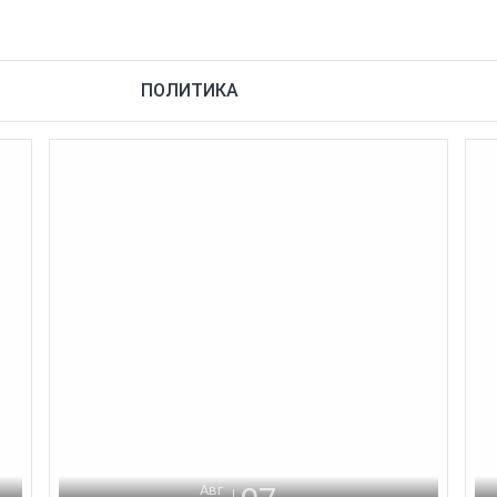
о
ПОЛИТИКА
Авг