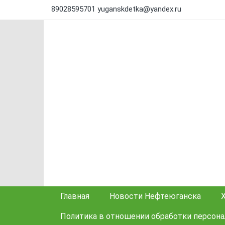
89028595701
yuganskdetka@yandex.ru
Главная
Новости Нефтеюганска
Политика в отношении обработки персон