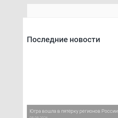
Последние новости
Югра вошла в пятёрку регионов России
08.08.2026