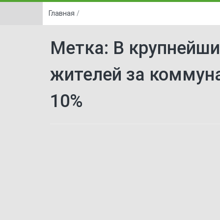
Главная
/
Метка:
В крупнейши
жителей за коммуна
10%