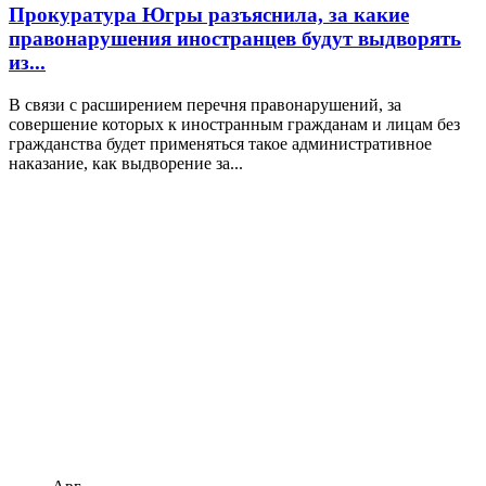
Прокуратура Югры разъяснила, за какие
правонарушения иностранцев будут выдворять
из...
В связи с расширением перечня правонарушений, за
совершение которых к иностранным гражданам и лицам без
гражданства будет применяться такое административное
наказание, как выдворение за...