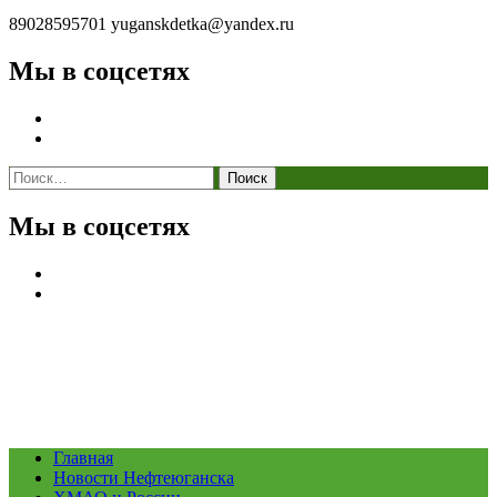
89028595701
yuganskdetka@yandex.ru
Мы в соцсетях
Найти:
Мы в соцсетях
Главная
Новости Нефтеюганска