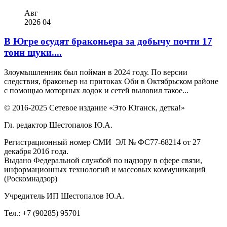
Авг
2026
04
В Югре осудят браконьера за добычу почти 17
тонн щуки....
Злоумышленник был пойман в 2024 году. По версии
следствия, браконьер на притоках Оби в Октябрьском районе
с помощью моторных лодок и сетей выловил такое...
© 2016-2025 Сетевое издание «Это Юганск, детка!»
Гл. редактор Шестопалов Ю.А.
Регистрационный номер СМИ ЭЛ № ФС77-68214 от 27
декабря 2016 года.
Выдано Федеральной службой по надзору в сфере связи,
информационных технологий и массовых коммуникаций
(Роскомнадзор)
Учредитель ИП Шестопалов Ю.А.
Тел.: +7 (90285) 95701