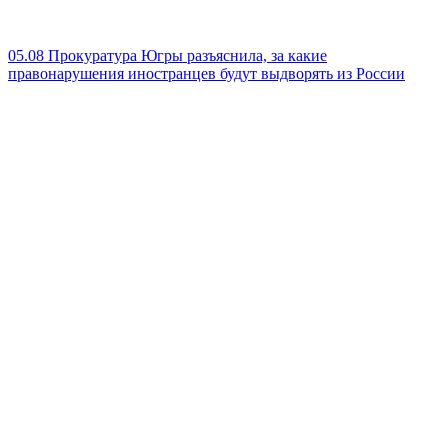
05.08
Прокуратура Югры разъяснила, за какие
правонарушения иностранцев будут выдворять из России