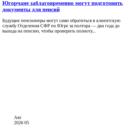
Югорчане заблаговременно могут подготовить
документы для пенсий
Будущие пенсионеры могут сами обратиться в клиентскую
службу Отделения СФР по Югре за полтора — два года до
выхода на пенсию, чтобы проверить полноту...
Авг
2026
05