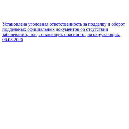
Установлена уголовная ответственность за подделку и оборот
поддельных официальных документов об отсутствии
заболеваний, представляющих опасность для окружающих.
06.08.2026