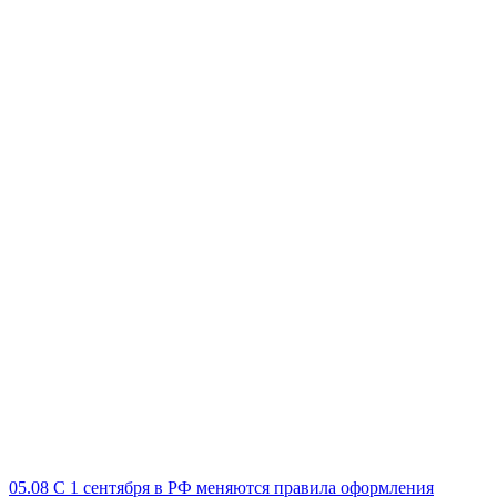
05.08
С 1 сентября в РФ меняются правила оформления