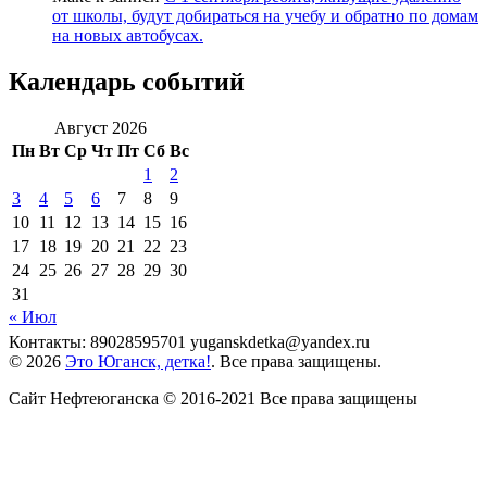
от школы, будут добираться на учебу и обратно по домам
на новых автобусах.
Календарь событий
Август 2026
Пн
Вт
Ср
Чт
Пт
Сб
Вс
1
2
3
4
5
6
7
8
9
10
11
12
13
14
15
16
17
18
19
20
21
22
23
24
25
26
27
28
29
30
31
« Июл
Контакты: 89028595701 yuganskdetka@yandex.ru
© 2026
Это Юганск, детка!
. Все права защищены.
Сайт Нефтеюганска © 2016-2021 Все права защищены