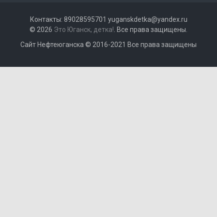
Контакты: 89028595701 yuganskdetka@yandex.ru
© 2026
Это Юганск, детка!
. Все права защищены.
Сайт Нефтеюганска © 2016-2021 Все права защищены