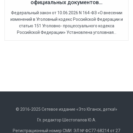
официальных документов...
Федеральный закон от 10.06.2026 N 164-ФЗ «О внесении
изменений в Уголовный кодекс Российской Федерации и
статью 151 Уголовно- процессуального кодекса
Российской Федерации» Установлена уголовная...
© 2016-2025 Сетевое издание «Это Юганск, детка!»
Гл. редактор Шестопалов Ю.А.
Регистрационный номер СМИ ЭЛ № ФС77-68214 от 27