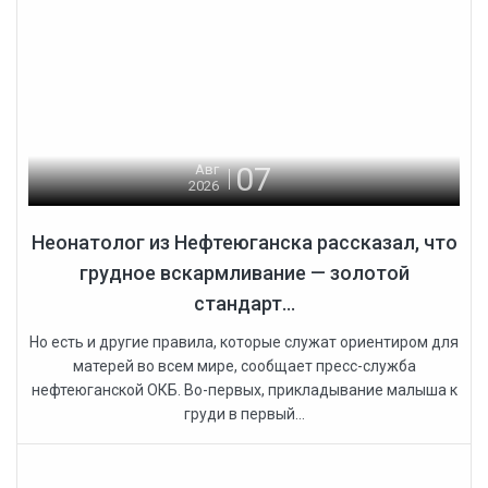
07
Авг
2026
Неонатолог из Нефтеюганска рассказал, что
грудное вскармливание — золотой
стандарт...
Но есть и другие правила, которые служат ориентиром для
матерей во всем мире, сообщает пресс-служба
нефтеюганской ОКБ. Во-первых, прикладывание малыша к
груди в первый...