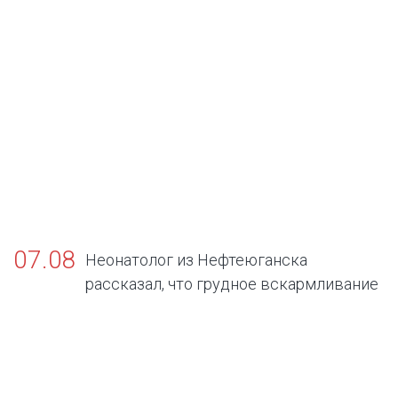
07.08
Неонатолог из Нефтеюганска
рассказал, что грудное вскармливание
— золотой стандарт жизни