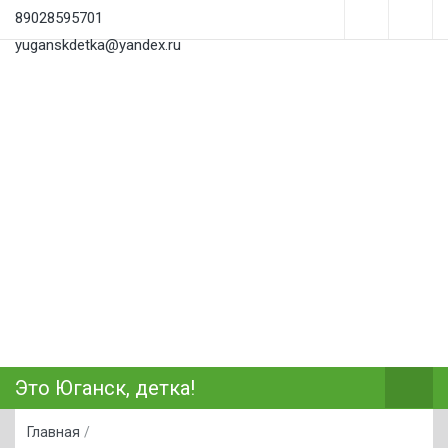
89028595701
yuganskdetka@yandex.ru
Это Юганск, детка!
Главная
/