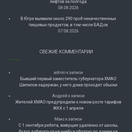
лифтов за полгода
08.08.2026
В Югре выявили около 290 проб некачественных
пищевых продуктов, в том числе БАДов
07.08.2026
СВЕЖИЕ КОММЕНТАРИИ
admin
к записи
Бывший первый заместитель губернатора ХМАО
Шипилов задержан, у него дома проходят обыски
Андрей
к записи
Жителей ХМАО предупредили о новом росте тарифов
ЖКХ с 1 апреля
Макс
к записи
С 1 сентября ребята, живущие удалённо от школы,
будут добираться на учебу и обратно по домам на