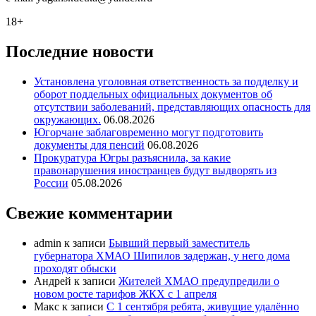
18+
Последние новости
Установлена уголовная ответственность за подделку и
оборот поддельных официальных документов об
отсутствии заболеваний, представляющих опасность для
окружающих.
06.08.2026
Югорчане заблаговременно могут подготовить
документы для пенсий
06.08.2026
Прокуратура Югры разъяснила, за какие
правонарушения иностранцев будут выдворять из
России
05.08.2026
Свежие комментарии
admin
к записи
Бывший первый заместитель
губернатора ХМАО Шипилов задержан, у него дома
проходят обыски
Андрей
к записи
Жителей ХМАО предупредили о
новом росте тарифов ЖКХ с 1 апреля
Макс
к записи
С 1 сентября ребята, живущие удалённо