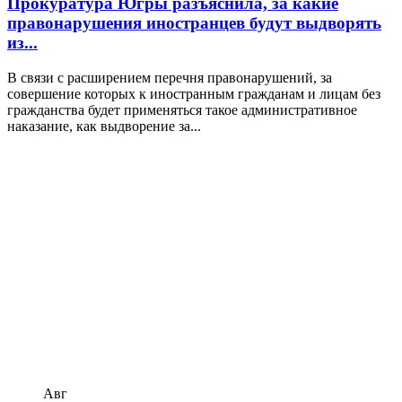
Прокуратура Югры разъяснила, за какие
правонарушения иностранцев будут выдворять
из...
В связи с расширением перечня правонарушений, за
совершение которых к иностранным гражданам и лицам без
гражданства будет применяться такое административное
наказание, как выдворение за...
Авг