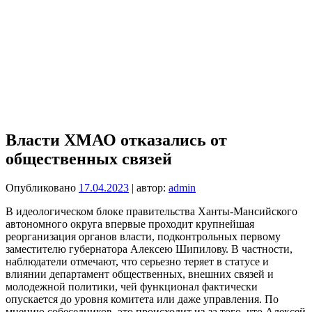
‌‌Власти ХМАО отказались от
общественных связей
Опубликовано
17.04.2023
| автор:
admin
В идеологическом блоке правительства Ханты-Мансийского
автономного округа впервые проходит крупнейшая
реорганизация органов власти, подконтрольных первому
заместителю губернатора Алексею Шипилову. В частности,
наблюдатели отмечают, что серьезно теряет в статусе и
влиянии департамент общественных, внешних связей и
молодежной политики, чей функционал фактически
опускается до уровня комитета или даже управления. По
мнению собеседников, это происходит из-за того, что Алексей