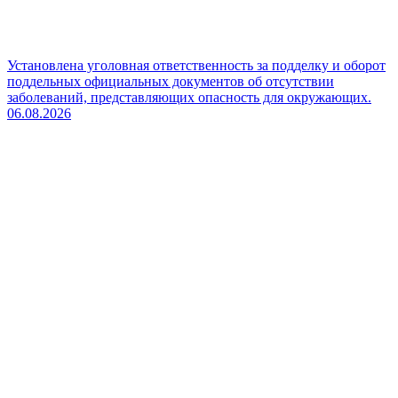
Установлена уголовная ответственность за подделку и оборот
поддельных официальных документов об отсутствии
заболеваний, представляющих опасность для окружающих.
06.08.2026