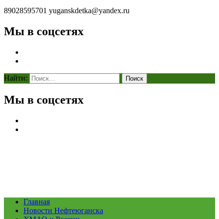
89028595701
yuganskdetka@yandex.ru
Мы в соцсетях
Найти:
Мы в соцсетях
Главная
Новости Нефтеюганска