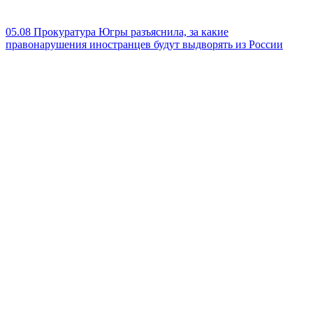
05.08
Прокуратура Югры разъяснила, за какие
правонарушения иностранцев будут выдворять из России