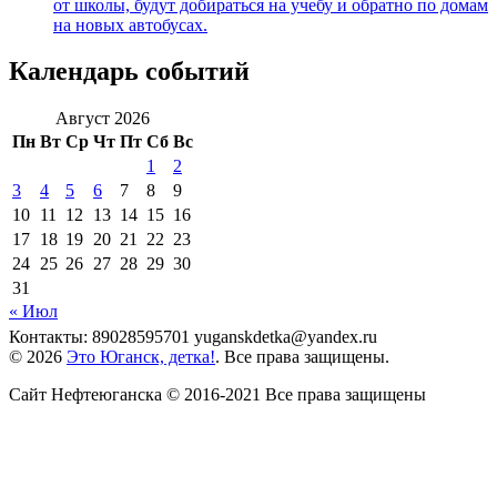
от школы, будут добираться на учебу и обратно по домам
на новых автобусах.
Календарь событий
Август 2026
Пн
Вт
Ср
Чт
Пт
Сб
Вс
1
2
3
4
5
6
7
8
9
10
11
12
13
14
15
16
17
18
19
20
21
22
23
24
25
26
27
28
29
30
31
« Июл
Контакты: 89028595701 yuganskdetka@yandex.ru
© 2026
Это Юганск, детка!
. Все права защищены.
Сайт Нефтеюганска © 2016-2021 Все права защищены