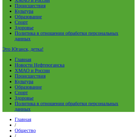
ХМАО и России
Происшествия
Культура
Образование
Спорт
Здоровье
Политика в отношении обработки персональных
данных
Это Юганск, детка!
Главная
Новости Нефтеюганска
ХМАО и России
Происшествия
Культура
Образование
Спорт
Здоровье
Политика в отношении обработки персональных
данных
Главная
/
Общество
/