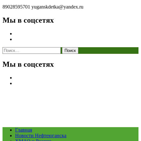
89028595701
yuganskdetka@yandex.ru
Мы в соцсетях
Найти:
Мы в соцсетях
Главная
Новости Нефтеюганска