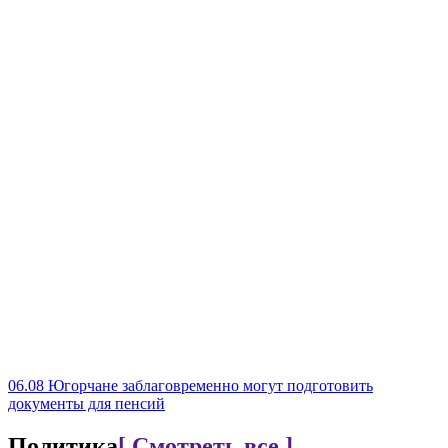
06.08
Югорчане заблаговременно могут подготовить
документы для пенсий
Политика
[ Смотреть все ]