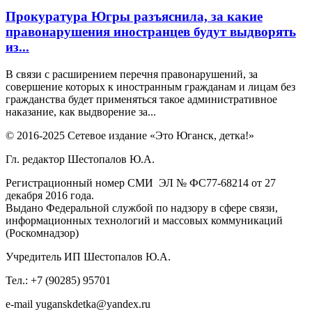
Прокуратура Югры разъяснила, за какие
правонарушения иностранцев будут выдворять
из...
В связи с расширением перечня правонарушений, за
совершение которых к иностранным гражданам и лицам без
гражданства будет применяться такое административное
наказание, как выдворение за...
© 2016-2025 Сетевое издание «Это Юганск, детка!»
Гл. редактор Шестопалов Ю.А.
Регистрационный номер СМИ ЭЛ № ФС77-68214 от 27
декабря 2016 года.
Выдано Федеральной службой по надзору в сфере связи,
информационных технологий и массовых коммуникаций
(Роскомнадзор)
Учредитель ИП Шестопалов Ю.А.
Тел.: +7 (90285) 95701
e-mail
y
uganskdetka@yandex.ru