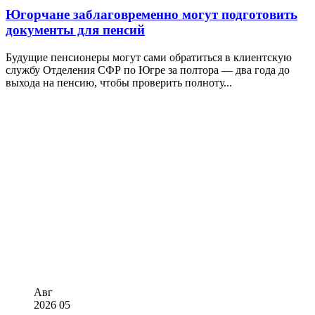
Югорчане заблаговременно могут подготовить
документы для пенсий
Будущие пенсионеры могут сами обратиться в клиентскую
службу Отделения СФР по Югре за полтора — два года до
выхода на пенсию, чтобы проверить полноту...
Авг
2026
05