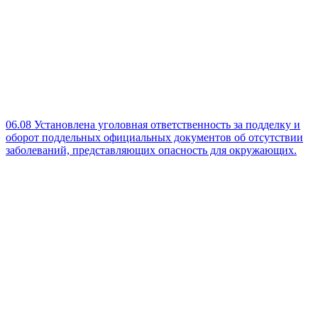
06.08
Установлена уголовная ответственность за подделку и
оборот поддельных официальных документов об отсутствии
заболеваний, представляющих опасность для окружающих.