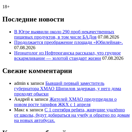
18+
Последние новости
В Югре выявили около 290 проб некачественных
пищевых продуктов, в том числе БАДов
07.08.2026
Продолжается преображение площади «Юбилейная».
07.08.2026
Неонатолог из Нефтеюганска рассказал, что грудное
вскармливание — золотой стандарт жизни
07.08.2026
Свежие комментарии
admin
к записи
Бывший первый заместитель
губернатора ХМАО Шипилов задержан, у него дома
проходят обыски
Андрей
к записи
Жителей ХМАО предупредили о
новом росте тарифов ЖКХ с 1 апреля
Макс
к записи
С 1 сентября ребята, живущие удалённо
от школы, будут добираться на учебу и обратно по домам
на новых автобусах.