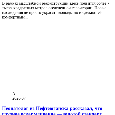
В рамках масштабной реконструкции здесь появится более 7
тысяч квадратных метров озелененной территории. Новые
насаждения не просто украсят площадь, но и сделают её
комфортным...
Авг
2026
07
Неонатолог из Нефтеюганска рассказал, что
грудное вскармливание — золотой стандарт...