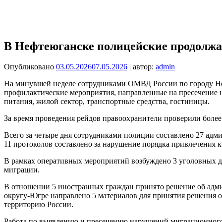
В Нефтеюганске полицейские продолжа
Опубликовано
03.05.2026
07.05.2026
| автор:
admin
На минувшей неделе сотрудниками ОМВД России по городу Не
профилактические мероприятия, направленные на пресечение н
питания, жилой сектор, транспортные средства, гостиницы.
За время проведения рейдов правоохранители проверили более
Всего за четыре дня сотрудниками полиции составлено 27 адм
11 протоколов составлено за нарушение порядка привлечения 
В рамках оперативных мероприятий возбуждено 3 уголовных де
миграции.
В отношении 5 иностранных граждан принято решение об ад
округу-Югре направлено 5 материалов для принятия решения о
территорию России.
Работа по выявлению и пресечению нарушений миграционного з