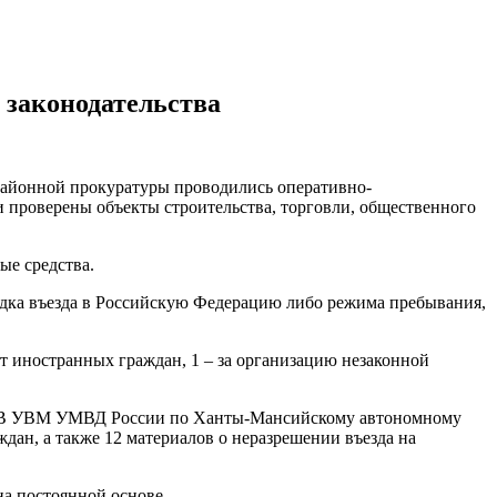
законодательства
айонной прокуратуры проводились оперативно-
 проверены объекты строительства, торговли, общественного
ые средства.
ядка въезда в Российскую Федерацию либо режима пребывания,
т иностранных граждан, 1 – за организацию незаконной
и. В УВМ УМВД России по Ханты-Мансийскому автономному
ан, а также 12 материалов о неразрешении въезда на
а постоянной основе.