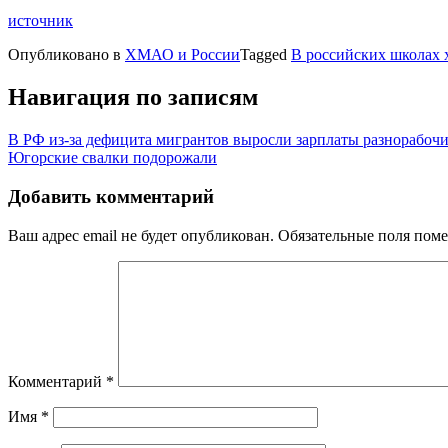
источник
Опубликовано в
ХМАО и России
Tagged
В российских школах 
Навигация по записям
В РФ из-за дефицита мигрантов выросли зарплаты разнорабоч
Югорские свалки подорожали
Добавить комментарий
Ваш адрес email не будет опубликован.
Обязательные поля пом
Комментарий
*
Имя
*