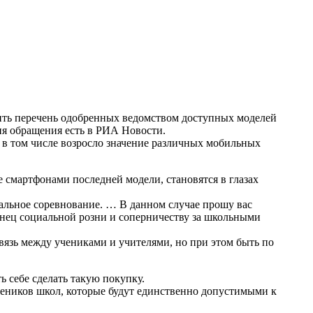
ть перечень одобренных ведомством доступных моделей
я обращения есть в РИА Новости.
 в том числе возросло значение различных мобильных
 смартфонами последней модели, становятся в глазах
альное соревнование. … В данном случае прошу вас
нец социальной розни и соперничеству за школьными
вязь между учениками и учителями, но при этом быть по
ь себе сделать такую покупку.
чеников школ, которые будут единственно допустимыми к