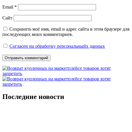
Email
*
Сайт
Сохранить моё имя, email и адрес сайта в этом браузере для
последующих моих комментариев.
Согласен на обработку персональныйх данных
Последние новости