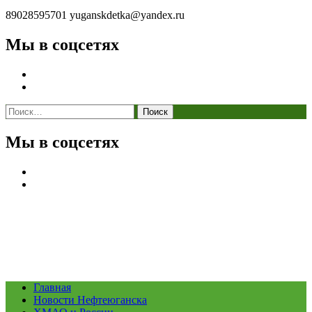
89028595701
yuganskdetka@yandex.ru
Мы в соцсетях
Найти:
Мы в соцсетях
Главная
Новости Нефтеюганска