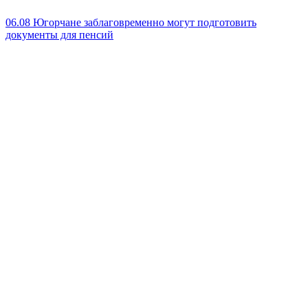
06.08
Югорчане заблаговременно могут подготовить
документы для пенсий