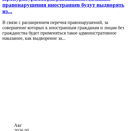
правонарушения иностранцев будут выдворять
из...
В связи с расширением перечня правонарушений, за
совершение которых к иностранным гражданам и лицам без
гражданства будет применяться такое административное
наказание, как выдворение за...
Авг
2026
05