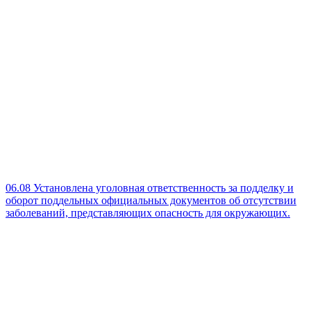
06.08
Установлена уголовная ответственность за подделку и
оборот поддельных официальных документов об отсутствии
заболеваний, представляющих опасность для окружающих.