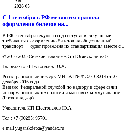
Авг
2026
05
С 1 сентября в РФ меняются правила
оформления билетов на...
В РФ с сентября текущего года вступят в силу новые
требования к оформлению билетов на общественный
транспорт — будет проведена их стандартизация вместе с...
© 2016-2025 Сетевое издание «Это Юганск, детка!»
Гл. редактор Шестопалов Ю.А.
Регистрационный номер СМИ ЭЛ № ФС77-68214 от 27
декабря 2016 года.
Выдано Федеральной службой по надзору в сфере связи,
информационных технологий и массовых коммуникаций
(Роскомнадзор)
Учредитель ИП Шестопалов Ю.А.
Тел.: +7 (90285) 95701
e-mail
y
uganskdetka@yandex.ru