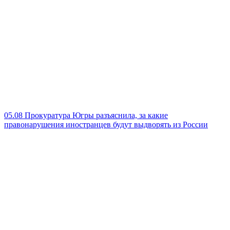
05.08
Прокуратура Югры разъяснила, за какие
правонарушения иностранцев будут выдворять из России