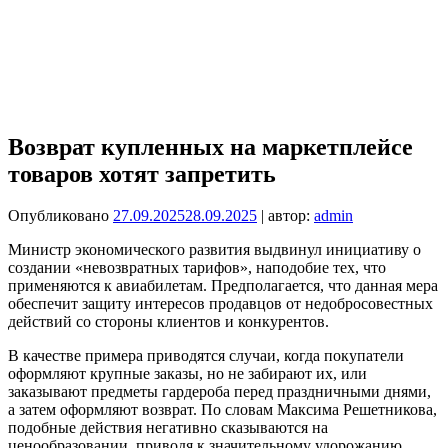
Возврат купленных на маркетплейсе
товаров хотят запретить
Опубликовано
27.09.2025
28.09.2025
| автор:
admin
Министр экономического развития выдвинул инициативу о
создании «невозвратных тарифов», наподобие тех, что
применяются к авиабилетам. Предполагается, что данная мера
обеспечит защиту интересов продавцов от недобросовестных
действий со стороны клиентов и конкурентов.
В качестве примера приводятся случаи, когда покупатели
оформляют крупные заказы, но не забирают их, или
заказывают предметы гардероба перед праздничными днями,
а затем оформляют возврат. По словам Максима Решетникова,
подобные действия негативно сказываются на
ценообразовании, приводя к значительному удорожанию