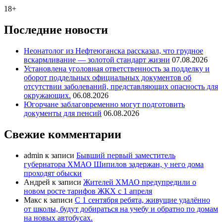
18+
Последние новости
Неонатолог из Нефтеюганска рассказал, что грудное
вскармливание — золотой стандарт жизни
07.08.2026
Установлена уголовная ответственность за подделку и
оборот поддельных официальных документов об
отсутствии заболеваний, представляющих опасность для
окружающих.
06.08.2026
Югорчане заблаговременно могут подготовить
документы для пенсий
06.08.2026
Свежие комментарии
admin
к записи
Бывший первый заместитель
губернатора ХМАО Шипилов задержан, у него дома
проходят обыски
Андрей
к записи
Жителей ХМАО предупредили о
новом росте тарифов ЖКХ с 1 апреля
Макс
к записи
С 1 сентября ребята, живущие удалённо
от школы, будут добираться на учебу и обратно по домам
на новых автобусах.