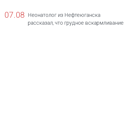
07.08
Неонатолог из Нефтеюганска
рассказал, что грудное вскармливание
— золотой стандарт жизни