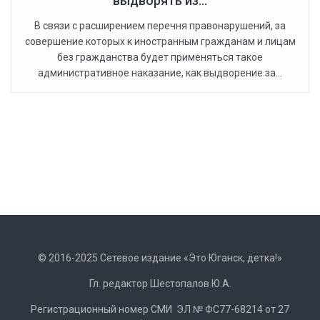
выдворять из...
В связи с расширением перечня правонарушений, за
совершение которых к иностранным гражданам и лицам
без гражданства будет применяться такое
административное наказание, как выдворение за...
© 2016-2025 Сетевое издание «Это Юганск, детка!»
Гл. редактор Шестопалов Ю.А.
Регистрационный номер СМИ ЭЛ № ФС77-68214 от 27