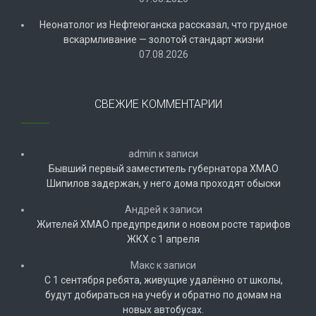
Неонатолог из Нефтеюганска рассказал, что грудное
вскармливание — золотой стандарт жизни
07.08.2026
СВЕЖИЕ КОММЕНТАРИИ
admin
к записи
Бывший первый заместитель губернатора ХМАО
Шипилов задержан, у него дома проходят обыски
Андрей
к записи
Жителей ХМАО предупредили о новом росте тарифов
ЖКХ с 1 апреля
Макс
к записи
С 1 сентября ребята, живущие удалённо от школы,
будут добираться на учебу и обратно по домам на
новых автобусах.