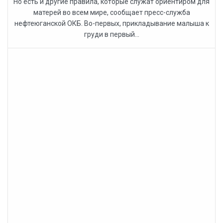
Но есть и другие правила, которые служат ориентиром для
матерей во всем мире, сообщает пресс-служба
нефтеюганской ОКБ. Во-первых, прикладывание малыша к
груди в первый...