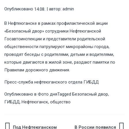
Опубликовано
| автор:
admin
14.08.2019
В Нефтеюганске в рамках профилактической акции
«Безопасный двор» сотрудники Нефтеюганской
Госавтоинспекции и представители родительской
общественности патрулируют микрорайоны города,
проводят беседы с родителями, детьми и водителями,
которые двигаются в жилой зоне, раздают памятки по
Правилам дорожного движения.
Пресс-служба нефтеюганского отдела ГИБДД
Опубликовано в
Фото дня
Tagged
Безопасный двор
,
ГИБДД
,
Нефтеюганск
,
общество
Под Нефтеюганском
В России появился