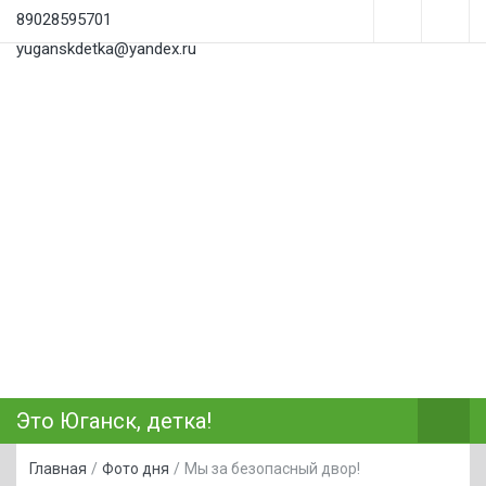
89028595701
yuganskdetka@yandex.ru
Это Юганск, детка!
Главная
/
Фото дня
/
Мы за безопасный двор!