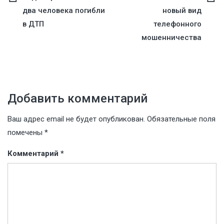
Навигация
два человека погибли
новый вид
по
в ДТП
телефонного
мошенничества
записям
Добавить комментарий
Ваш адрес email не будет опубликован.
Обязательные поля
помечены
*
Комментарий
*