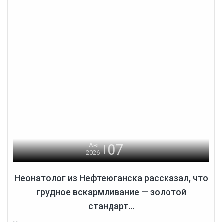
07
Авг
2026
Неонатолог из Нефтеюганска рассказал, что
грудное вскармливание — золотой
стандарт...