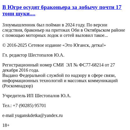
В Югре осудят браконьера за добычу почти 17
тонн щуки....
Злоумышленник был пойман в 2024 году. По версии
следствия, браконьер на притоках Оби в Октябрьском районе
с помощью моторных лодок и сетей выловил такое...
© 2016-2025 Сетевое издание «Это Юганск, детка!»
Гл. редактор Шестопалов Ю.А.
Регистрационный номер СМИ ЭЛ № ФС77-68214 от 27
декабря 2016 года.
Выдано Федеральной службой по надзору в сфере связи,
информационных технологий и массовых коммуникаций
(Роскомнадзор)
Учредитель ИП Шестопалов Ю.А.
Тел.: +7 (90285) 95701
e-mail
y
uganskdetka@yandex.ru
18+