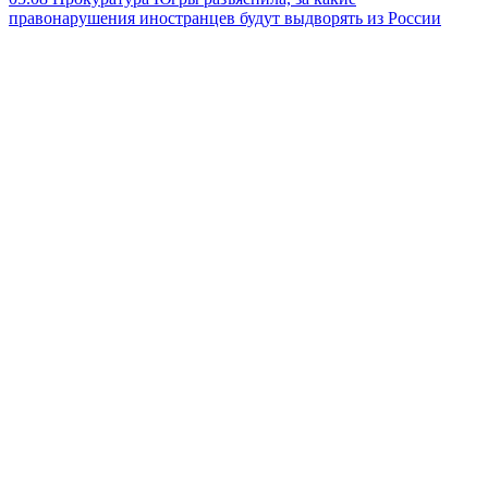
правонарушения иностранцев будут выдворять из России