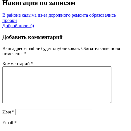
Навигация по записям
В районе салыма из-за дорожного ремонта образовались
пробки
Доброй ночи :))
Добавить комментарий
Ваш адрес email не будет опубликован.
Обязательные поля
помечены
*
Комментарий
*
Имя
*
Email
*