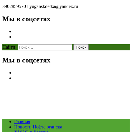
89028595701
yuganskdetka@yandex.ru
Мы в соцсетях
Найти:
Мы в соцсетях
Главная
Новости Нефтеюганска