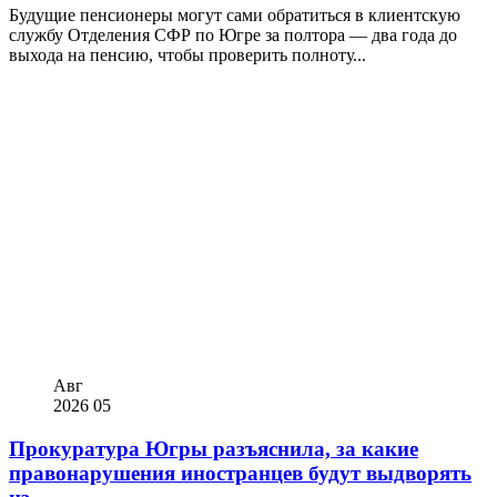
Будущие пенсионеры могут сами обратиться в клиентскую
службу Отделения СФР по Югре за полтора — два года до
выхода на пенсию, чтобы проверить полноту...
Авг
2026
05
Прокуратура Югры разъяснила, за какие
правонарушения иностранцев будут выдворять