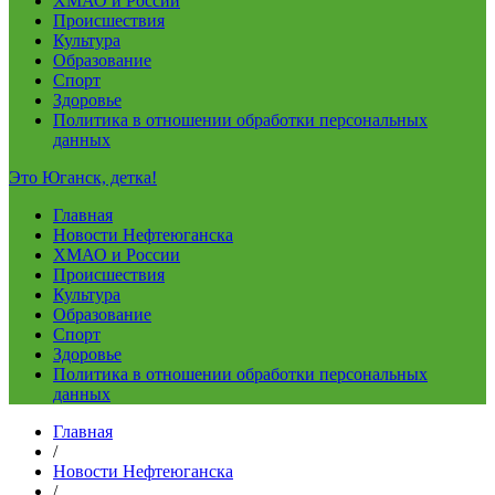
ХМАО и России
Происшествия
Культура
Образование
Спорт
Здоровье
Политика в отношении обработки персональных
данных
Это Юганск, детка!
Главная
Новости Нефтеюганска
ХМАО и России
Происшествия
Культура
Образование
Спорт
Здоровье
Политика в отношении обработки персональных
данных
Главная
/
Новости Нефтеюганска
/