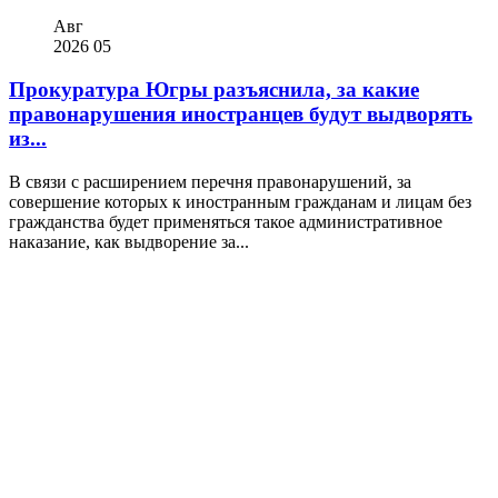
Авг
2026
05
Прокуратура Югры разъяснила, за какие
правонарушения иностранцев будут выдворять
из...
В связи с расширением перечня правонарушений, за
совершение которых к иностранным гражданам и лицам без
гражданства будет применяться такое административное
наказание, как выдворение за...