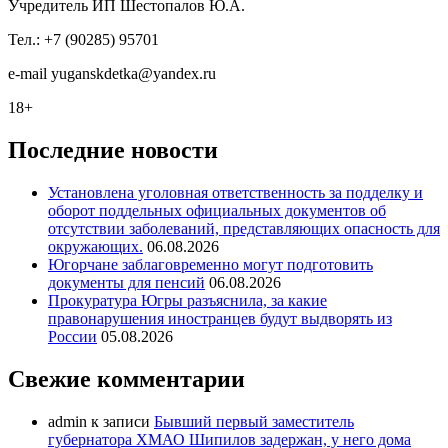
Учредитель ИП Шестопалов Ю.А.
Тел.: +7 (90285) 95701
e-mail
y
uganskdetka@yandex.ru
18+
Последние новости
Установлена уголовная ответственность за подделку и
оборот поддельных официальных документов об
отсутствии заболеваний, представляющих опасность для
окружающих.
06.08.2026
Югорчане заблаговременно могут подготовить
документы для пенсий
06.08.2026
Прокуратура Югры разъяснила, за какие
правонарушения иностранцев будут выдворять из
России
05.08.2026
Свежие комментарии
admin
к записи
Бывший первый заместитель
губернатора ХМАО Шипилов задержан, у него дома