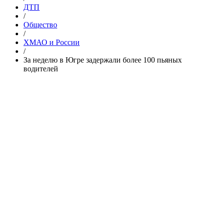
ДТП
/
Общество
/
ХМАО и России
/
За неделю в Югре задержали более 100 пьяных
водителей