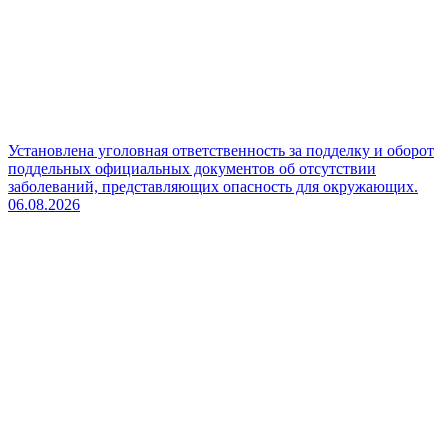
Установлена уголовная ответственность за подделку и оборот
поддельных официальных документов об отсутствии
заболеваний, представляющих опасность для окружающих.
06.08.2026