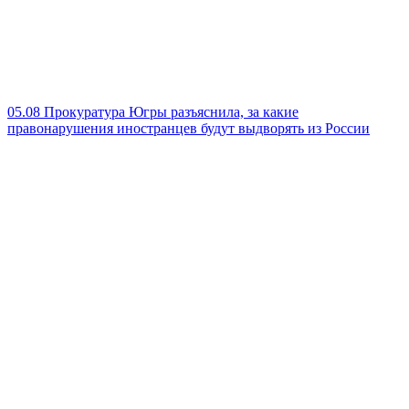
05.08
Прокуратура Югры разъяснила, за какие
правонарушения иностранцев будут выдворять из России