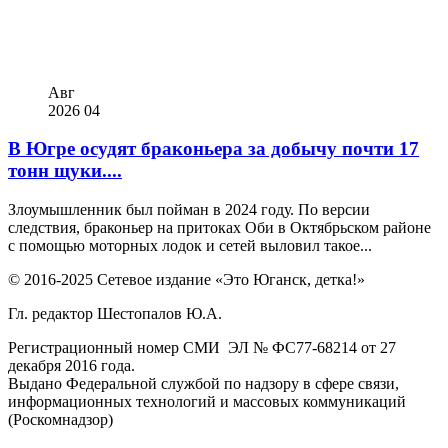
Авг
2026
04
В Югре осудят браконьера за добычу почти 17
тонн щуки....
Злоумышленник был пойман в 2024 году. По версии
следствия, браконьер на притоках Оби в Октябрьском районе
с помощью моторных лодок и сетей выловил такое...
© 2016-2025 Сетевое издание «Это Юганск, детка!»
Гл. редактор Шестопалов Ю.А.
Регистрационный номер СМИ ЭЛ № ФС77-68214 от 27
декабря 2016 года.
Выдано Федеральной службой по надзору в сфере связи,
информационных технологий и массовых коммуникаций
(Роскомнадзор)