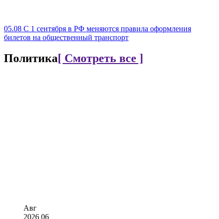
05.08
С 1 сентября в РФ меняются правила оформления
билетов на общественный транспорт
Политика
[ Смотреть все ]
Авг
2026
06