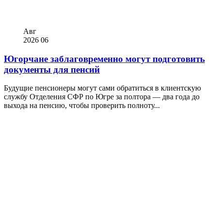
Авг
2026
06
Югорчане заблаговременно могут подготовить
документы для пенсий
Будущие пенсионеры могут сами обратиться в клиентскую
службу Отделения СФР по Югре за полтора — два года до
выхода на пенсию, чтобы проверить полноту...