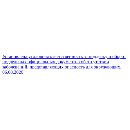
Установлена уголовная ответственность за подделку и оборот
поддельных официальных документов об отсутствии
заболеваний, представляющих опасность для окружающих.
06.08.2026