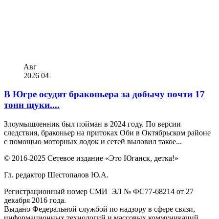
Авг
2026
04
В Югре осудят браконьера за добычу почти 17
тонн щуки....
Злоумышленник был пойман в 2024 году. По версии
следствия, браконьер на притоках Оби в Октябрьском районе
с помощью моторных лодок и сетей выловил такое...
© 2016-2025 Сетевое издание «Это Юганск, детка!»
Гл. редактор Шестопалов Ю.А.
Регистрационный номер СМИ ЭЛ № ФС77-68214 от 27
декабря 2016 года.
Выдано Федеральной службой по надзору в сфере связи,
информационных технологий и массовых коммуникаций