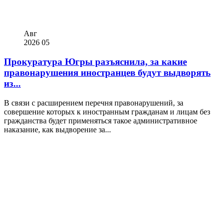
Авг
2026
05
Прокуратура Югры разъяснила, за какие
правонарушения иностранцев будут выдворять
из...
В связи с расширением перечня правонарушений, за
совершение которых к иностранным гражданам и лицам без
гражданства будет применяться такое административное
наказание, как выдворение за...