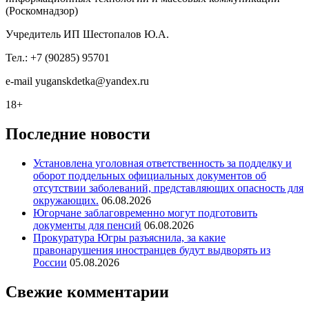
(Роскомнадзор)
Учредитель ИП Шестопалов Ю.А.
Тел.: +7 (90285) 95701
e-mail
y
uganskdetka@yandex.ru
18+
Последние новости
Установлена уголовная ответственность за подделку и
оборот поддельных официальных документов об
отсутствии заболеваний, представляющих опасность для
окружающих.
06.08.2026
Югорчане заблаговременно могут подготовить
документы для пенсий
06.08.2026
Прокуратура Югры разъяснила, за какие
правонарушения иностранцев будут выдворять из
России
05.08.2026
Свежие комментарии