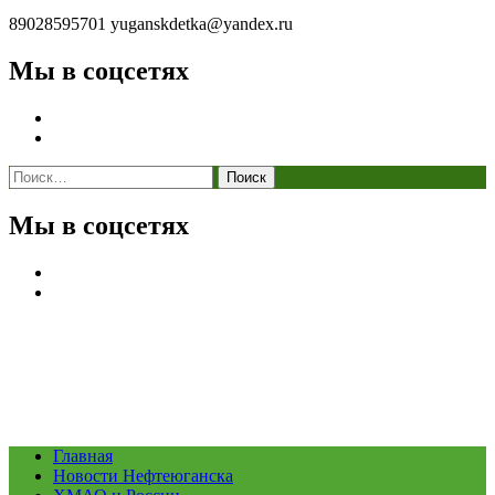
89028595701
yuganskdetka@yandex.ru
Мы в соцсетях
Найти:
Мы в соцсетях
Главная
Новости Нефтеюганска