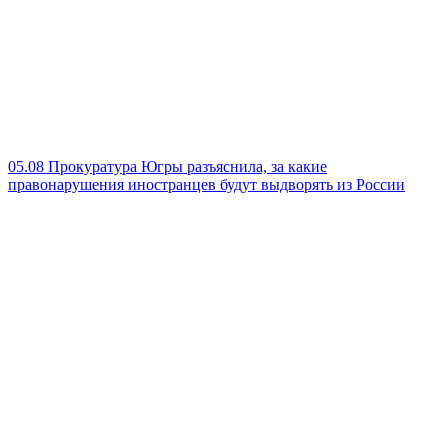
05.08
Прокуратура Югры разъяснила, за какие
правонарушения иностранцев будут выдворять из России