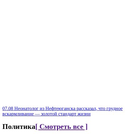
07.08
Неонатолог из Нефтеюганска рассказал, что грудное
вскармливание — золотой стандарт жизни
Политика
[ Смотреть все ]