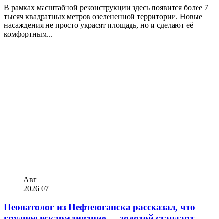
В рамках масштабной реконструкции здесь появится более 7
тысяч квадратных метров озелененной территории. Новые
насаждения не просто украсят площадь, но и сделают её
комфортным...
Авг
2026
07
Неонатолог из Нефтеюганска рассказал, что
грудное вскармливание — золотой стандарт...