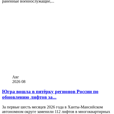
раненные военнослужащие,...
Авг
2026
08
Югра вошла в пятёрку регионов России по
обновлению лифтов за...
За первые шесть месяцев 2026 года в Ханты-Мансийском
автономном округе заменили 112 лифтов в многоквартирных