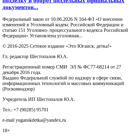
подделку и оборот поддельных официальных
документов...
Федеральный закон от 10.06.2026 N 164-ФЗ «О внесении
изменений в Уголовный кодекс Российской Федерации и
статью 151 Уголовно- процессуального кодекса Российской
Федерации» Установлена уголовная...
© 2016-2025 Сетевое издание «Это Юганск, детка!»
Гл. редактор Шестопалов Ю.А.
Регистрационный номер СМИ ЭЛ № ФС77-68214 от 27
декабря 2016 года.
Выдано Федеральной службой по надзору в сфере связи,
информационных технологий и массовых коммуникаций
(Роскомнадзор)
Учредитель ИП Шестопалов Ю.А.
Тел.: +7 (90285) 95701
e-mail
y
uganskdetka@yandex.ru
18+