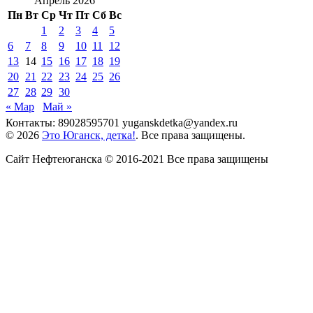
Апрель 2026
Пн
Вт
Ср
Чт
Пт
Сб
Вс
1
2
3
4
5
6
7
8
9
10
11
12
13
14
15
16
17
18
19
20
21
22
23
24
25
26
27
28
29
30
« Мар
Май »
Контакты: 89028595701 yuganskdetka@yandex.ru
© 2026
Это Юганск, детка!
. Все права защищены.
Сайт Нефтеюганска © 2016-2021 Все права защищены