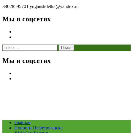
89028595701
yuganskdetka@yandex.ru
Мы в соцсетях
Найти:
Мы в соцсетях
Главная
Новости Нефтеюганска