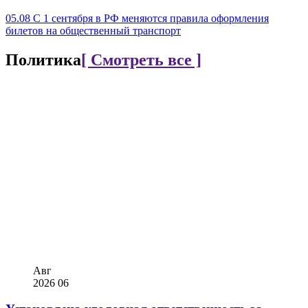
05.08
С 1 сентября в РФ меняются правила оформления
билетов на общественный транспорт
Политика
[ Смотреть все ]
Авг
2026
06