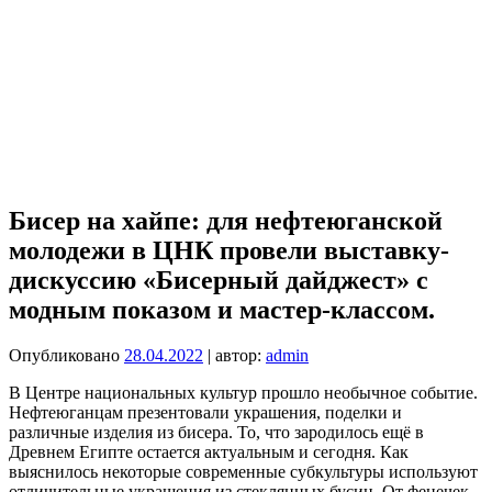
Бисер на хайпе: для нефтеюганской
молодежи в ЦНК провели выставку-
дискуссию «Бисерный дайджест» с
модным показом и мастер-классом.
Опубликовано
28.04.2022
| автор:
admin
В Центре национальных культур прошло необычное событие.
Нефтеюганцам презентовали украшения, поделки и
различные изделия из бисера. То, что зародилось ещё в
Древнем Египте остается актуальным и сегодня. Как
выяснилось некоторые современные субкультуры используют
отличительные украшения из стеклянных бусин. От фенечек-