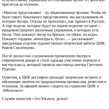
браслетов до кулонов.
«Многие представляют – ну обыкновенные бусины. Чтобы не
было такого банального представления, мы рассказываем об
истории бисера. Откуда он произошел, как пришел в Россию.
А еще модели, которые будут на нашем подиуме сегодня —
продемонстрируют различные украшения, в которых есть
бисер. Они покажут бисер на брюках, на обуви, на кедах.
Покажут герданы, моносерьги, бусы», — рассказывает
заведующая отделом художественно-творческой работы ЦНК
Наиля Смоленцева.
После дискуссии о возможном применении бисера в
современном декоре и стиле одежды участники перешли к
мастер-классу, который провела мастерица центра Светлана
Руденко.
Отметим, в ЦНК регулярно проходят творческие встречи и
обучающие занятия по традиционным промыслам, ремеслам и
техникам. За афишей можно следить на страничке ЦНК в
«ВКонтакте»
Служба новостей «Это Юганск, детка!»