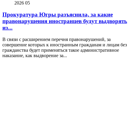
2026
05
Прокуратура Югры разъяснила, за какие
правонарушения иностранцев будут выдворять
из...
В связи с расширением перечня правонарушений, за
совершение которых к иностранным гражданам и лицам без
гражданства будет применяться такое административное
наказание, как выдворение за...