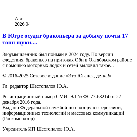
Авг
2026
04
В Югре осудят браконьера за добычу почти 17
тонн щуки....
Злоумышленник был пойман в 2024 году. По версии
следствия, браконьер на притоках Оби в Октябрьском районе
с помощью моторных лодок и сетей выловил такое...
© 2016-2025 Сетевое издание «Это Юганск, детка!»
Гл. редактор Шестопалов Ю.А.
Регистрационный номер СМИ ЭЛ № ФС77-68214 от 27
декабря 2016 года.
Выдано Федеральной службой по надзору в сфере связи,
информационных технологий и массовых коммуникаций
(Роскомнадзор)
Учредитель ИП Шестопалов Ю.А.