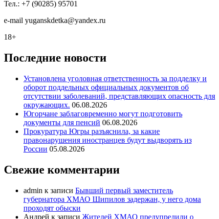
Тел.: +7 (90285) 95701
e-mail
y
uganskdetka@yandex.ru
18+
Последние новости
Установлена уголовная ответственность за подделку и
оборот поддельных официальных документов об
отсутствии заболеваний, представляющих опасность для
окружающих.
06.08.2026
Югорчане заблаговременно могут подготовить
документы для пенсий
06.08.2026
Прокуратура Югры разъяснила, за какие
правонарушения иностранцев будут выдворять из
России
05.08.2026
Свежие комментарии
admin
к записи
Бывший первый заместитель
губернатора ХМАО Шипилов задержан, у него дома
проходят обыски
Андрей
к записи
Жителей ХМАО предупредили о