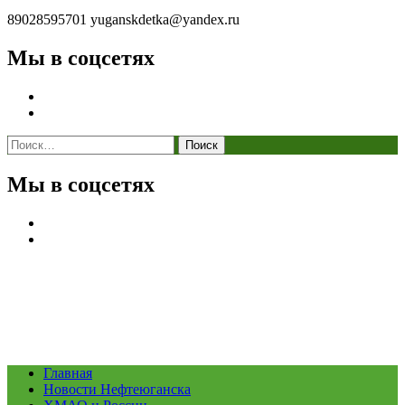
89028595701
yuganskdetka@yandex.ru
Мы в соцсетях
Найти:
Мы в соцсетях
Главная
Новости Нефтеюганска