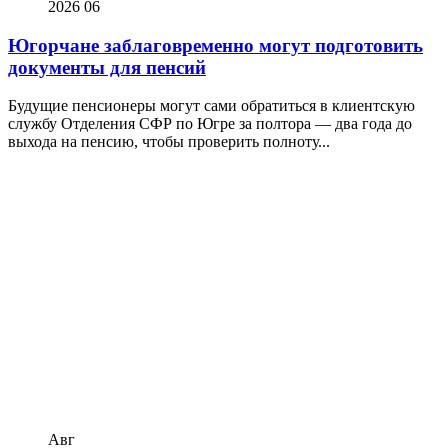
2026
06
Югорчане заблаговременно могут подготовить
документы для пенсий
Будущие пенсионеры могут сами обратиться в клиентскую
службу Отделения СФР по Югре за полтора — два года до
выхода на пенсию, чтобы проверить полноту...
Авг