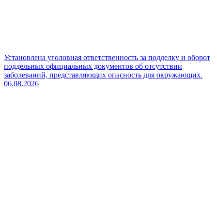
Установлена уголовная ответственность за подделку и оборот
поддельных официальных документов об отсутствии
заболеваний, представляющих опасность для окружающих.
06.08.2026