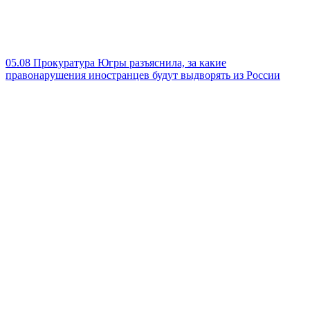
05.08
Прокуратура Югры разъяснила, за какие
правонарушения иностранцев будут выдворять из России