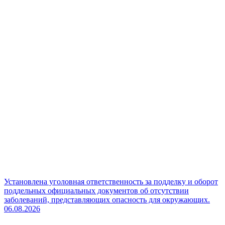
Установлена уголовная ответственность за подделку и оборот
поддельных официальных документов об отсутствии
заболеваний, представляющих опасность для окружающих.
06.08.2026