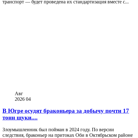
транспорт — будет проведена их стандартизация вместе с...
Авг
2026
04
В Югре осудят браконьера за добычу почти 17
тонн щуки....
Злоумышленник был пойман в 2024 году. По версии
следствия, браконьер на притоках Оби в Октябрьском районе