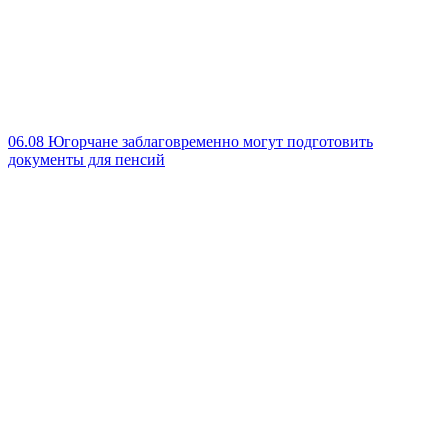
06.08
Югорчане заблаговременно могут подготовить
документы для пенсий