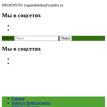
89028595701
yuganskdetka@yandex.ru
Мы в соцсетях
Найти:
Мы в соцсетях
Главная
Новости Нефтеюганска