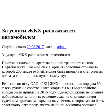
За услуги ЖКХ расплатится
автомобилем
Опубликовано
29.08.2017
| автор:
admin
За услуги ЖКХ расплатится автомобилем
Приставы наложили арест на личный транспорт жителя
Нефтеюганска. Daewoo Nexia, ориентировочная стоимость
которой 200 тысяч рублей, может быть продана в счет оплаты
долга за жилищно-коммунальные услуги.
Решение по иску ОАО «РКЦ ЖКХ» о взыскании порядка 80
тысяч рублей с собственника квартиры в 11 микрорайоне
города было принято в 2016 году. Однако должник не спешил
добровольно исполнить решение суда, не открывал двери
судебным приставам, скрывал имущество, которое могло быть
арестовано. Уже после ареста машины, мужчина обещал в