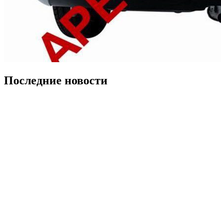
Последние новости