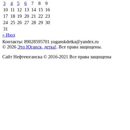
3
4
5
6
7
8
9
10
11
12
13
14
15
16
17
18
19
20
21
22
23
24
25
26
27
28
29
30
31
« Июл
Контакты: 89028595701 yuganskdetka@yandex.ru
© 2026
Это Юганск, детка!
. Все права защищены.
Сайт Нефтеюганска © 2016-2021 Все права защищены