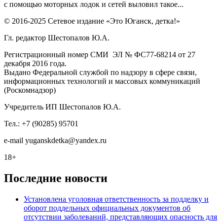
с помощью моторных лодок и сетей выловил такое...
© 2016-2025 Сетевое издание «Это Юганск, детка!»
Гл. редактор Шестопалов Ю.А.
Регистрационный номер СМИ ЭЛ № ФС77-68214 от 27
декабря 2016 года.
Выдано Федеральной службой по надзору в сфере связи,
информационных технологий и массовых коммуникаций
(Роскомнадзор)
Учредитель ИП Шестопалов Ю.А.
Тел.: +7 (90285) 95701
e-mail
y
uganskdetka@yandex.ru
18+
Последние новости
Установлена уголовная ответственность за подделку и
оборот поддельных официальных документов об
отсутствии заболеваний, представляющих опасность для