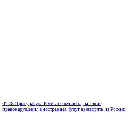
05.08
Прокуратура Югры разъяснила, за какие
правонарушения иностранцев будут выдворять из России