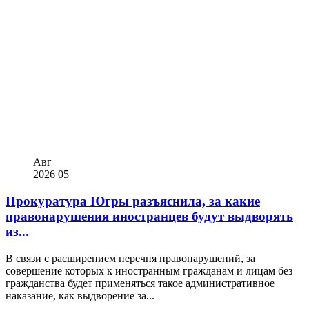
Авг
2026
05
Прокуратура Югры разъяснила, за какие
правонарушения иностранцев будут выдворять
из...
В связи с расширением перечня правонарушений, за
совершение которых к иностранным гражданам и лицам без
гражданства будет применяться такое административное
наказание, как выдворение за...