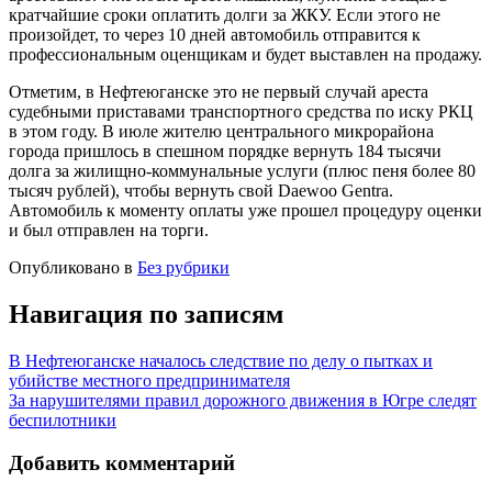
кратчайшие сроки оплатить долги за ЖКУ. Если этого не
произойдет, то через 10 дней автомобиль отправится к
профессиональным оценщикам и будет выставлен на продажу.
Отметим, в Нефтеюганске это не первый случай ареста
судебными приставами транспортного средства по иску РКЦ
в этом году. В июле жителю центрального микрорайона
города пришлось в спешном порядке вернуть 184 тысячи
долга за жилищно-коммунальные услуги (плюс пеня более 80
тысяч рублей), чтобы вернуть свой Daewoo Gentra.
Автомобиль к моменту оплаты уже прошел процедуру оценки
и был отправлен на торги.
Опубликовано в
Без рубрики
Навигация по записям
В Нефтеюганске началось следствие по делу о пытках и
убийстве местного предпринимателя
За нарушителями правил дорожного движения в Югре следят
беспилотники
Добавить комментарий