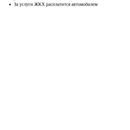
За услуги ЖКХ расплатится автомобилем