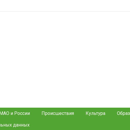
МАО и России
Происшествия
Культура
Образ
льных данных