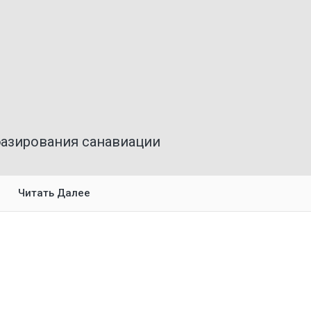
базирования санавиации
Читать Далее