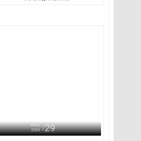
29
Июл
2026