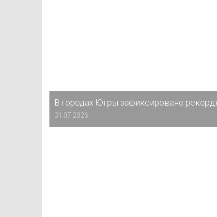
В городах Югры зафиксировано рекорд
31.07.2026