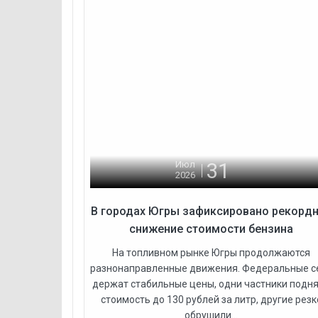
31
Июл
2026
В городах Югры зафиксировано рекорд
снижение стоимости бензина
На топливном рынке Югры продолжаются
разнонаправленные движения. Федеральные с
держат стабильные цены, одни частники подн
стоимость до 130 рублей за литр, другие резк
обрушили...