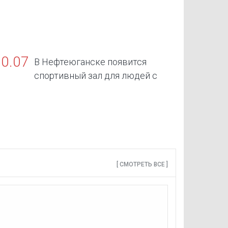
30.07
В Нефтеюганске появится
спортивный зал для людей с
граниченными возможностями здоровья
[ СМОТРЕТЬ ВСЕ ]