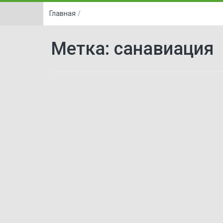
Главная
/
Метка:
санавиация