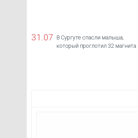
31.07
В Сургуте спасли малыша,
который проглотил 32 магнита