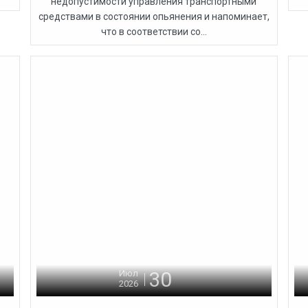
недопустимости управления транспортными
средствами в состоянии опьянения и напоминает,
что в соответствии со...
30
Июл
2026