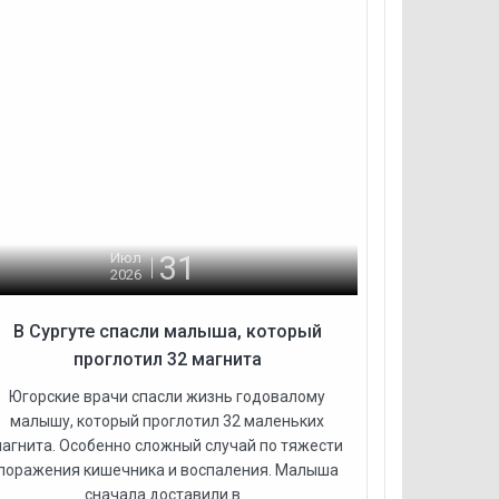
31
Июл
2026
В Сургуте спасли малыша, который
проглотил 32 магнита
Югорские врачи спасли жизнь годовалому
малышу, который проглотил 32 маленьких
агнита. Особенно сложный случай по тяжести
поражения кишечника и воспаления. Малыша
сначала доставили в...