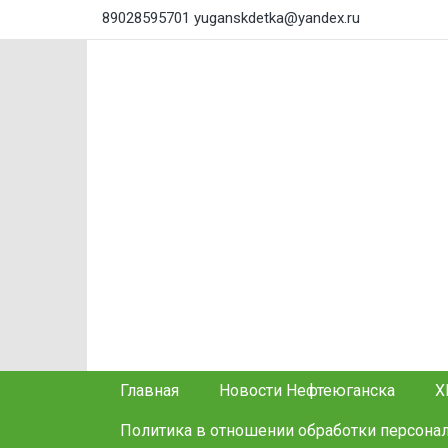
89028595701
yuganskdetka@yandex.ru
Главная
Новости Нефтеюганска
Х
Политика в отношении обработки персона