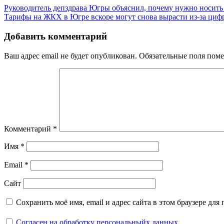
Руководитель депздрава Югры объяснил, почему нужно носить
Тарифы на ЖКХ в Югре вскоре могут снова вырасти из-за циф
Добавить комментарий
Ваш адрес email не будет опубликован.
Обязательные поля пом
Комментарий
*
Имя
*
Email
*
Сайт
Сохранить моё имя, email и адрес сайта в этом браузере д
Согласен на обработку персональныйх данных