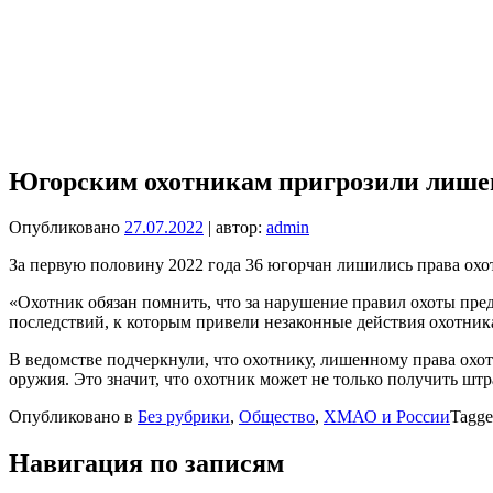
Югорским охотникам пригрозили лише
Опубликовано
27.07.2022
| автор:
admin
За первую половину 2022 года 36 югорчан лишились права охо
«Охотник обязан помнить, что за нарушение правил охоты пре
последствий, к которым привели незаконные действия охотника
В ведомстве подчеркнули, что охотнику, лишенному права охот
оружия. Это значит, что охотник может не только получить штр
Опубликовано в
Без рубрики
,
Общество
,
ХМАО и России
Tagg
Навигация по записям