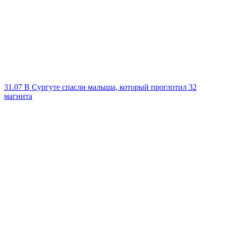
31.07
В Сургуте спасли малыша, который проглотил 32
магнита