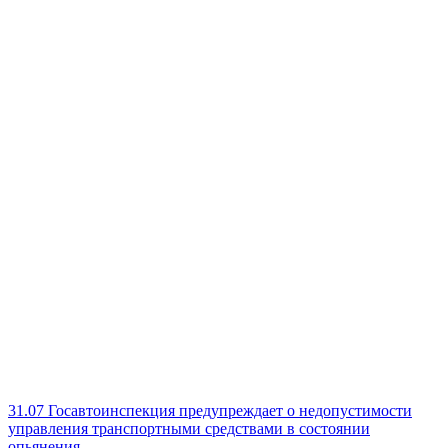
31.07
Госавтоинспекция предупреждает о недопустимости
управления транспортными средствами в состоянии
опьянения