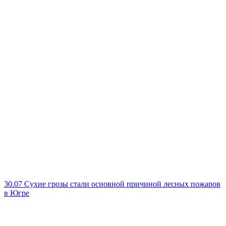
30.07
Сухие грозы стали основной причиной лесных пожаров
в Югре