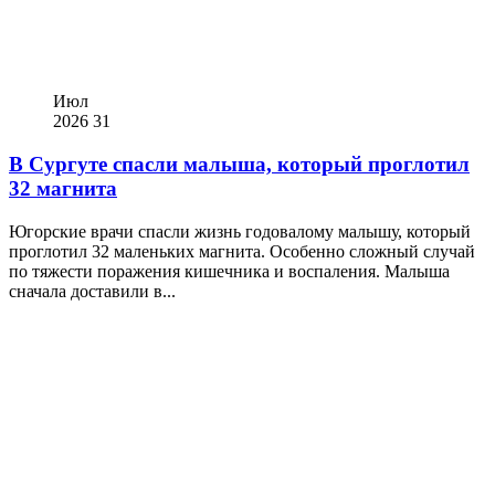
Июл
2026
31
В Сургуте спасли малыша, который проглотил
32 магнита
Югорские врачи спасли жизнь годовалому малышу, который
проглотил 32 маленьких магнита. Особенно сложный случай
по тяжести поражения кишечника и воспаления. Малыша
сначала доставили в...