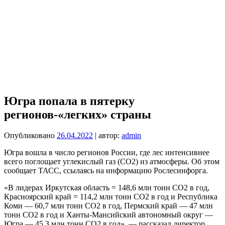
Югра попала в пятерку
регионов-«легких» страны
Опубликовано
26.04.2022
| автор:
admin
Югра вошла в число регионов России, где лес интенсивнее
всего поглощает углекислый газ (CO2) из атмосферы. Об этом
сообщает ТАСС, ссылаясь на информацию Рослесинфорга.
«В лидерах Иркутская область = 148,6 млн тонн СО2 в год,
Красноярский край = 114,2 млн тонн СО2 в год и Республика
Коми — 60,7 млн тонн СО2 в год, Пермский край — 47 млн
тонн СО2 в год и Ханты-Мансийский автономный округ —
Югра — 45,3 млн тонн СО2 в год», — рассказал директор