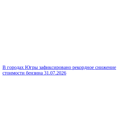
В городах Югры зафиксировано рекордное снижение
стоимости бензина
31.07.2026