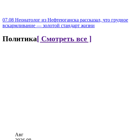
07.08
Неонатолог из Нефтеюганска рассказал, что грудное
вскармливание — золотой стандарт жизни
Политика
[ Смотреть все ]
Авг