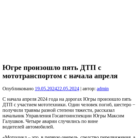
Югре произошло пять ДТП с
мототранспортом с начала апреля
Опубликовано
19.05.2024
22.05.2024
| автор:
admin
С начала апреля 2024 года на дорогах Югры произошло пять
ДТП с участием мототехники. Один человек погиб, шестеро −
получили травмы разной степени тяжести, рассказал
начальник Управления Госавтоинспекции Югры Максим
Галушков. Четыре аварии случились по вине
водителей автомобилей.
«Мотоцикл – это, в первую очередь, средство передвижения, а