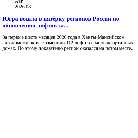
Авг
2026
08
Югра вошла в пятёрку регионов России по
обновлению лифтов за...
За первые шесть месяцев 2026 года в Ханты-Мансийском
автономном округе заменили 112 лифтов в многоквартирных
домах. По этому показателю регион оказался на пятом месте...