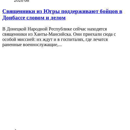
2026
08
Священники из Югры поддерживают бойцов в
Донбассе словом и делом
В Донецкой Народной Республике сейчас находятся
священники из Ханты-Мансийска. Они приехали сюда с
особой миссией: их ждут и в госпиталях, где лечатся
раненные военнослужащие,...