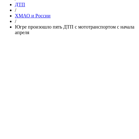
ДТП
/
ХМАО и России
/
Югре произошло пять ДТП с мототранспортом с начала
апреля