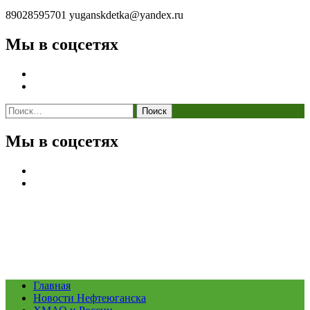
89028595701
yuganskdetka@yandex.ru
Мы в соцсетях
Найти:
Мы в соцсетях
Главная
Новости Нефтеюганска