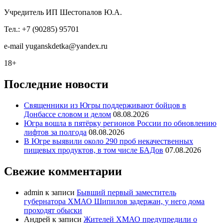
Учредитель ИП Шестопалов Ю.А.
Тел.: +7 (90285) 95701
e-mail
y
uganskdetka@yandex.ru
18+
Последние новости
Священники из Югры поддерживают бойцов в
Донбассе словом и делом
08.08.2026
Югра вошла в пятёрку регионов России по обновлению
лифтов за полгода
08.08.2026
В Югре выявили около 290 проб некачественных
пищевых продуктов, в том числе БАДов
07.08.2026
Свежие комментарии
admin
к записи
Бывший первый заместитель
губернатора ХМАО Шипилов задержан, у него дома
проходят обыски
Андрей
к записи
Жителей ХМАО предупредили о