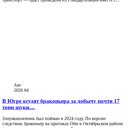
Авг
2026
04
В Югре осудят браконьера за добычу почти 17
тонн щуки....
Злоумышленник был пойман в 2024 году. По версии
следствия, браконьер на притоках Оби в Октябрьском районе