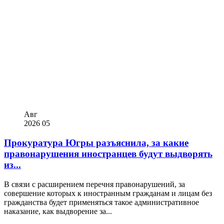
Авг
2026
05
Прокуратура Югры разъяснила, за какие
правонарушения иностранцев будут выдворять
из...
В связи с расширением перечня правонарушений, за
совершение которых к иностранным гражданам и лицам без
гражданства будет применяться такое административное
наказание, как выдворение за...