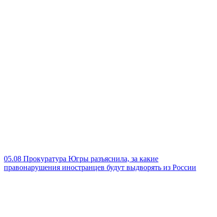
05.08
Прокуратура Югры разъяснила, за какие
правонарушения иностранцев будут выдворять из России