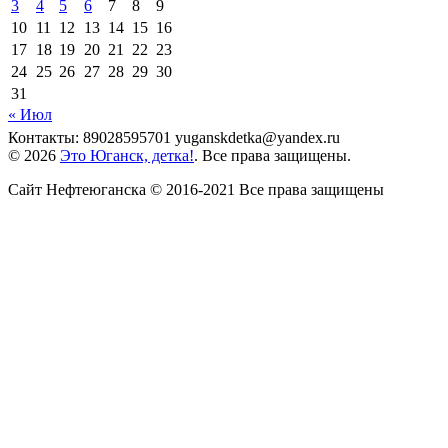
3
4
5
6
7
8
9
10
11
12
13
14
15
16
17
18
19
20
21
22
23
24
25
26
27
28
29
30
31
« Июл
Контакты: 89028595701 yuganskdetka@yandex.ru
© 2026
Это Юганск, детка!
. Все права защищены.
Сайт Нефтеюганска © 2016-2021 Все права защищены