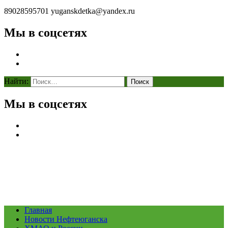
89028595701
yuganskdetka@yandex.ru
Мы в соцсетях
Найти:
Мы в соцсетях
Главная
Новости Нефтеюганска