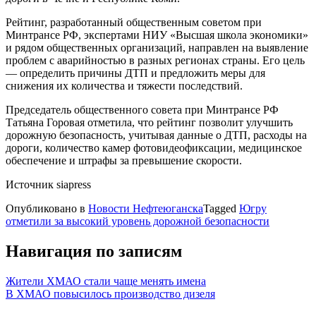
Рейтинг, разработанный общественным советом при
Минтрансе РФ, экспертами НИУ «Высшая школа экономики»
и рядом общественных организаций, направлен на выявление
проблем с аварийностью в разных регионах страны. Его цель
— определить причины ДТП и предложить меры для
снижения их количества и тяжести последствий.
Председатель общественного совета при Минтрансе РФ
Татьяна Горовая отметила, что рейтинг позволит улучшить
дорожную безопасность, учитывая данные о ДТП, расходы на
дороги, количество камер фотовидеофиксации, медицинское
обеспечение и штрафы за превышение скорости.
Источник siapress
Опубликовано в
Новости Нефтеюганска
Tagged
Югру
отметили за высокий уровень дорожной безопасности
Навигация по записям
Жители ХМАО стали чаще менять имена
В ХМАО повысилось производство дизеля