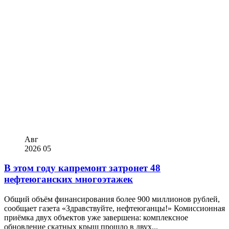
Авг
2026
05
В этом году капремонт затронет 48
нефтеюганских многоэтажек
Общий объём финансирования более 900 миллионов рублей,
сообщает газета «Здравствуйте, нефтеюганцы!» Комиссионная
приёмка двух объектов уже завершена: комплексное
обновление скатных крыш прошло в двух...