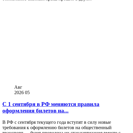
Авг
2026
05
С 1 сентября в РФ меняются правила
оформления билетов на...
В РФ с сентября текущего года вступят в силу новые
требования к оформлению билетов на общественный
транспорт — будет проведена их стандартизация вместе с...