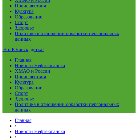
ХМАО и России
Происшествия
Культура
Образование
Спорт
Здоровье
Политика в отношении обработки персональных
данных
Это Юганск, детка!
Главная
Новости Нефтеюганска
ХМАО и России
Происшествия
Культура
Образование
Спорт
Здоровье
Политика в отношении обработки персональных
данных
Главная
/
Новости Нефтеюганска
/