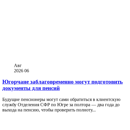
Авг
2026
06
Югорчане заблаговременно могут подготовить
документы для пенсий
Будущие пенсионеры могут сами обратиться в клиентскую
службу Отделения СФР по Югре за полтора — два года до
выхода на пенсию, чтобы проверить полноту...