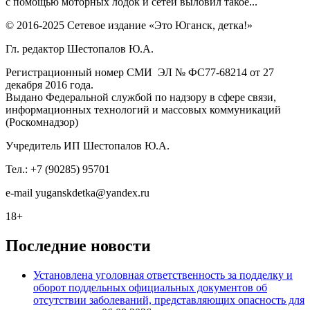
с помощью моторных лодок и сетей выловил такое...
© 2016-2025 Сетевое издание «Это Юганск, детка!»
Гл. редактор Шестопалов Ю.А.
Регистрационный номер СМИ ЭЛ № ФС77-68214 от 27
декабря 2016 года.
Выдано Федеральной службой по надзору в сфере связи,
информационных технологий и массовых коммуникаций
(Роскомнадзор)
Учредитель ИП Шестопалов Ю.А.
Тел.: +7 (90285) 95701
e-mail
y
uganskdetka@yandex.ru
18+
Последние новости
Установлена уголовная ответственность за подделку и
оборот поддельных официальных документов об
отсутствии заболеваний, представляющих опасность для