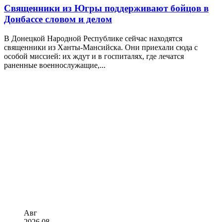
Священники из Югры поддерживают бойцов в
Донбассе словом и делом
В Донецкой Народной Республике сейчас находятся
священники из Ханты-Мансийска. Они приехали сюда с
особой миссией: их ждут и в госпиталях, где лечатся
раненные военнослужащие,...
Авг
2026
08