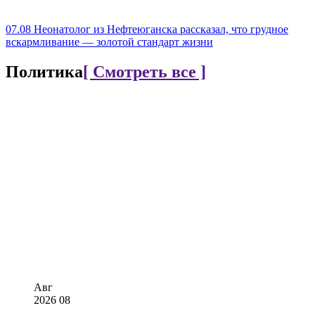
07.08
Неонатолог из Нефтеюганска рассказал, что грудное
вскармливание — золотой стандарт жизни
Политика
[ Смотреть все ]
Авг
2026
08