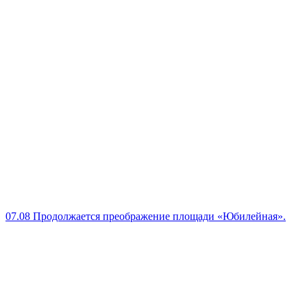
07.08
Продолжается преображение площади «Юбилейная».