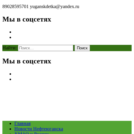
89028595701
yuganskdetka@yandex.ru
Мы в соцсетях
Найти:
Мы в соцсетях
Главная
Новости Нефтеюганска