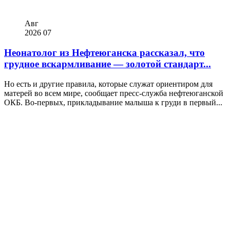
Авг
2026
07
Неонатолог из Нефтеюганска рассказал, что
грудное вскармливание — золотой стандарт...
Но есть и другие правила, которые служат ориентиром для
матерей во всем мире, сообщает пресс-служба нефтеюганской
ОКБ. Во-первых, прикладывание малыша к груди в первый...