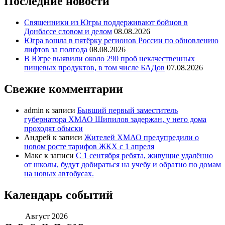
Последние новости
Священники из Югры поддерживают бойцов в
Донбассе словом и делом
08.08.2026
Югра вошла в пятёрку регионов России по обновлению
лифтов за полгода
08.08.2026
В Югре выявили около 290 проб некачественных
пищевых продуктов, в том числе БАДов
07.08.2026
Свежие комментарии
admin
к записи
Бывший первый заместитель
губернатора ХМАО Шипилов задержан, у него дома
проходят обыски
Андрей
к записи
Жителей ХМАО предупредили о
новом росте тарифов ЖКХ с 1 апреля
Макс
к записи
С 1 сентября ребята, живущие удалённо
от школы, будут добираться на учебу и обратно по домам
на новых автобусах.
Календарь событий
Август 2026