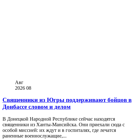
Авг
2026
08
Священники из Югры поддерживают бойцов в
Донбассе словом и делом
В Донецкой Народной Республике сейчас находятся
священники из Ханты-Мансийска. Они приехали сюда с
особой миссией: их ждут и в госпиталях, где лечатся
раненные военнослужащие,...