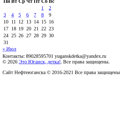
Пн
Вт
Ср
Чт
Пт
Сб
Вс
1
2
3
4
5
6
7
8
9
10
11
12
13
14
15
16
17
18
19
20
21
22
23
24
25
26
27
28
29
30
31
« Июл
Контакты: 89028595701 yuganskdetka@yandex.ru
© 2026
Это Юганск, детка!
. Все права защищены.
Сайт Нефтеюганска © 2016-2021 Все права защищены