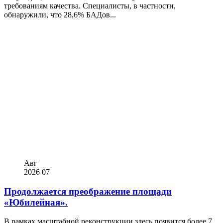
требованиям качества. Специалисты, в частности,
обнаружили, что 28,6% БАДов...
Авг
2026
07
Продолжается преображение площади
«Юбилейная».
В рамках масштабной реконструкции здесь появится более 7