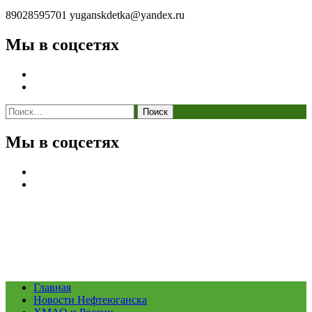
89028595701
yuganskdetka@yandex.ru
Мы в соцсетях
Найти:
Мы в соцсетях
Главная
Новости Нефтеюганска