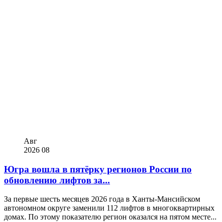
Авг
2026
08
Югра вошла в пятёрку регионов России по
обновлению лифтов за...
За первые шесть месяцев 2026 года в Ханты-Мансийском
автономном округе заменили 112 лифтов в многоквартирных
домах. По этому показателю регион оказался на пятом месте...