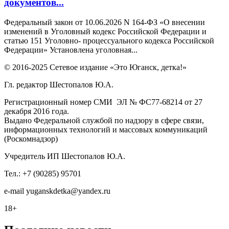
документов...
Федеральный закон от 10.06.2026 N 164-ФЗ «О внесении
изменений в Уголовный кодекс Российской Федерации и
статью 151 Уголовно- процессуального кодекса Российской
Федерации» Установлена уголовная...
© 2016-2025 Сетевое издание «Это Юганск, детка!»
Гл. редактор Шестопалов Ю.А.
Регистрационный номер СМИ ЭЛ № ФС77-68214 от 27
декабря 2016 года.
Выдано Федеральной службой по надзору в сфере связи,
информационных технологий и массовых коммуникаций
(Роскомнадзор)
Учредитель ИП Шестопалов Ю.А.
Тел.: +7 (90285) 95701
e-mail
y
uganskdetka@yandex.ru
18+