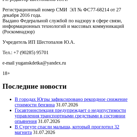
Регистрационный номер СМИ ЭЛ № ФС77-68214 от 27
декабря 2016 года.
Выдано Федеральной службой по надзору в сфере связи,
информационных технологий и массовых коммуникаций
(Роскомнадзор)
Учредитель ИП Шестопалов Ю.А.
Тел.: +7 (90285) 95701
e-mail
y
uganskdetka@yandex.ru
18+
Последние новости
В городах Югры зафиксировано рекордное снижение
стоимости бензина
31.07.2026
Госавтоинспекция предупреждает о недопустимости
управления транспортными средствами в состоянии
опьянения
31.07.2026
В Сургуте спасли малыша, который проглотил 32
магнита
31.07.2026