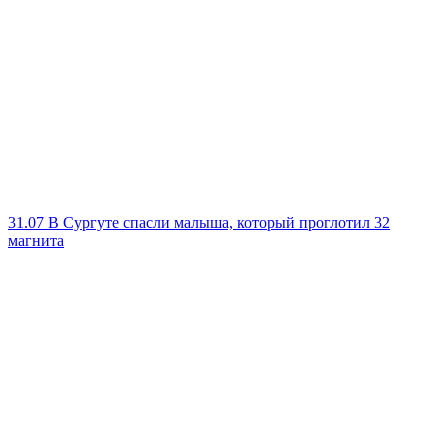
31.07
В Сургуте спасли малыша, который проглотил 32
магнита