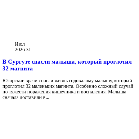
Июл
2026
31
В Сургуте спасли малыша, который проглотил
32 магнита
Югорские врачи спасли жизнь годовалому малышу, который
проглотил 32 маленьких магнита. Особенно сложный случай
по тяжести поражения кишечника и воспаления. Малыша
сначала доставили в...