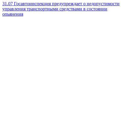
31.07
Госавтоинспекция предупреждает о недопустимости
управления транспортными средствами в состоянии
опьянения