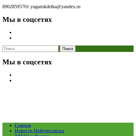
89028595701
yuganskdetka@yandex.ru
Мы в соцсетях
Найти:
Мы в соцсетях
Главная
Новости Нефтеюганска