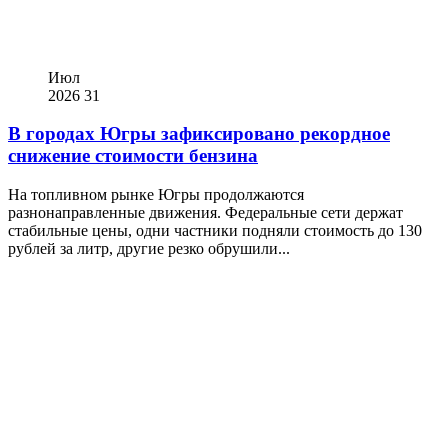
Июл
2026
31
В городах Югры зафиксировано рекордное
снижение стоимости бензина
На топливном рынке Югры продолжаются
разнонаправленные движения. Федеральные сети держат
стабильные цены, одни частники подняли стоимость до 130
рублей за литр, другие резко обрушили...