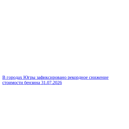
В городах Югры зафиксировано рекордное снижение
стоимости бензина
31.07.2026