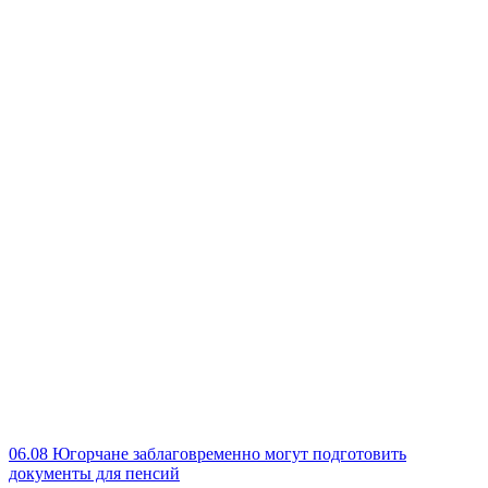
06.08
Югорчане заблаговременно могут подготовить
документы для пенсий