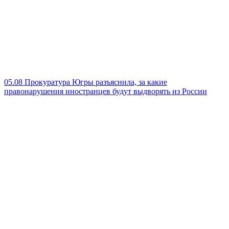
05.08
Прокуратура Югры разъяснила, за какие
правонарушения иностранцев будут выдворять из России