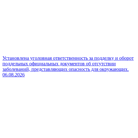
Установлена уголовная ответственность за подделку и оборот
поддельных официальных документов об отсутствии
заболеваний, представляющих опасность для окружающих.
06.08.2026