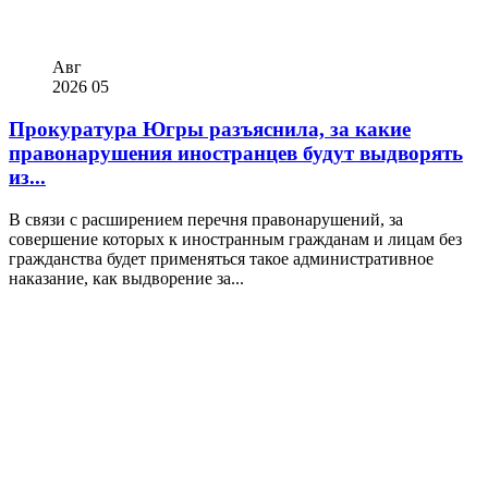
Авг
2026
05
Прокуратура Югры разъяснила, за какие
правонарушения иностранцев будут выдворять
из...
В связи с расширением перечня правонарушений, за
совершение которых к иностранным гражданам и лицам без
гражданства будет применяться такое административное
наказание, как выдворение за...