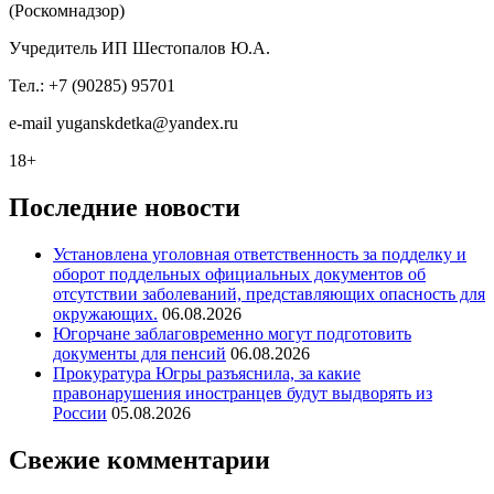
(Роскомнадзор)
Учредитель ИП Шестопалов Ю.А.
Тел.: +7 (90285) 95701
e-mail
y
uganskdetka@yandex.ru
18+
Последние новости
Установлена уголовная ответственность за подделку и
оборот поддельных официальных документов об
отсутствии заболеваний, представляющих опасность для
окружающих.
06.08.2026
Югорчане заблаговременно могут подготовить
документы для пенсий
06.08.2026
Прокуратура Югры разъяснила, за какие
правонарушения иностранцев будут выдворять из
России
05.08.2026
Свежие комментарии