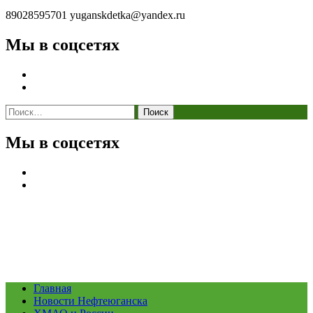
89028595701
yuganskdetka@yandex.ru
Мы в соцсетях
Найти:
Мы в соцсетях
Главная
Новости Нефтеюганска