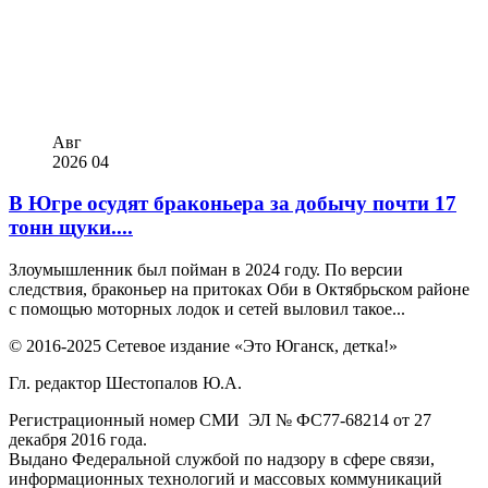
Авг
2026
04
В Югре осудят браконьера за добычу почти 17
тонн щуки....
Злоумышленник был пойман в 2024 году. По версии
следствия, браконьер на притоках Оби в Октябрьском районе
с помощью моторных лодок и сетей выловил такое...
© 2016-2025 Сетевое издание «Это Юганск, детка!»
Гл. редактор Шестопалов Ю.А.
Регистрационный номер СМИ ЭЛ № ФС77-68214 от 27
декабря 2016 года.
Выдано Федеральной службой по надзору в сфере связи,
информационных технологий и массовых коммуникаций