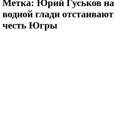
Метка:
Юрий Гуськов на
водной глади отстаивают
честь Югры