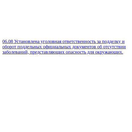
06.08
Установлена уголовная ответственность за подделку и
оборот поддельных официальных документов об отсутствии
заболеваний, представляющих опасность для окружающих.