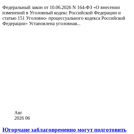
Федеральный закон от 10.06.2026 N 164-ФЗ «О внесении
изменений в Уголовный кодекс Российской Федерации и
статью 151 Уголовно- процессуального кодекса Российской
Федерации» Установлена уголовная...
Авг
2026
06
Югорчане заблаговременно могут подготовить