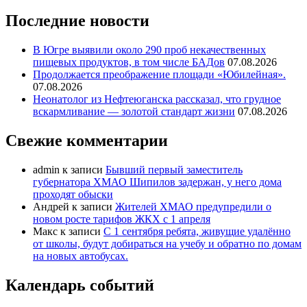
Последние новости
В Югре выявили около 290 проб некачественных
пищевых продуктов, в том числе БАДов
07.08.2026
Продолжается преображение площади «Юбилейная».
07.08.2026
Неонатолог из Нефтеюганска рассказал, что грудное
вскармливание — золотой стандарт жизни
07.08.2026
Свежие комментарии
admin
к записи
Бывший первый заместитель
губернатора ХМАО Шипилов задержан, у него дома
проходят обыски
Андрей
к записи
Жителей ХМАО предупредили о
новом росте тарифов ЖКХ с 1 апреля
Макс
к записи
С 1 сентября ребята, живущие удалённо
от школы, будут добираться на учебу и обратно по домам
на новых автобусах.
Календарь событий