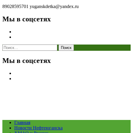
89028595701
yuganskdetka@yandex.ru
Мы в соцсетях
Найти:
Мы в соцсетях
Главная
Новости Нефтеюганска