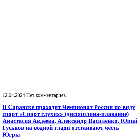
12.04.2024
Нет комментариев
В Саранске проходит Чемпионат России по виду
спорт «Спорт глухих» (дисциплина-плавание)
Анастасия Авдеева, Александр Василенко, Юрий
Гуськов на водной глади отстаивают честь
Югры