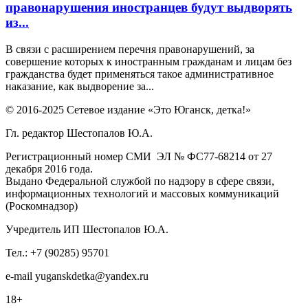
правонарушения иностранцев будут выдворять
из...
В связи с расширением перечня правонарушений, за
совершение которых к иностранным гражданам и лицам без
гражданства будет применяться такое административное
наказание, как выдворение за...
© 2016-2025 Сетевое издание «Это Юганск, детка!»
Гл. редактор Шестопалов Ю.А.
Регистрационный номер СМИ ЭЛ № ФС77-68214 от 27
декабря 2016 года.
Выдано Федеральной службой по надзору в сфере связи,
информационных технологий и массовых коммуникаций
(Роскомнадзор)
Учредитель ИП Шестопалов Ю.А.
Тел.: +7 (90285) 95701
e-mail
y
uganskdetka@yandex.ru
18+