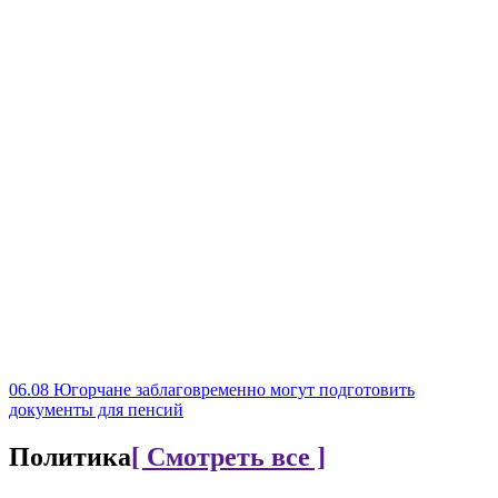
06.08
Югорчане заблаговременно могут подготовить
документы для пенсий
Политика
[ Смотреть все ]