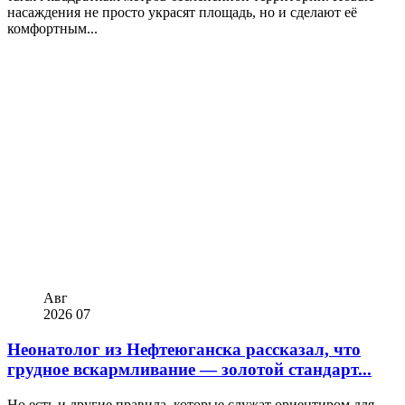
насаждения не просто украсят площадь, но и сделают её
комфортным...
Авг
2026
07
Неонатолог из Нефтеюганска рассказал, что
грудное вскармливание — золотой стандарт...
Но есть и другие правила, которые служат ориентиром для