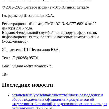
© 2016-2025 Сетевое издание «Это Юганск, детка!»
Гл. редактор Шестопалов Ю.А.
Регистрационный номер СМИ ЭЛ № ФС77-68214 от 27
декабря 2016 года.
Выдано Федеральной службой по надзору в сфере связи,
информационных технологий и массовых коммуникаций
(Роскомнадзор)
Учредитель ИП Шестопалов Ю.А.
Тел.: +7 (90285) 95701
e-mail
y
uganskdetka@yandex.ru
18+
Последние новости
Установлена уголовная ответственность за подделку и
оборот поддельных официальных документов об
отсутствии заболеваний, представляющих опасность для
окружающих.
06.08.2026