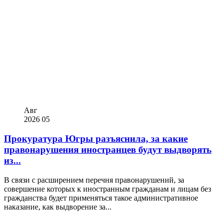
Авг
2026
05
Прокуратура Югры разъяснила, за какие
правонарушения иностранцев будут выдворять
из...
В связи с расширением перечня правонарушений, за
совершение которых к иностранным гражданам и лицам без
гражданства будет применяться такое административное
наказание, как выдворение за...