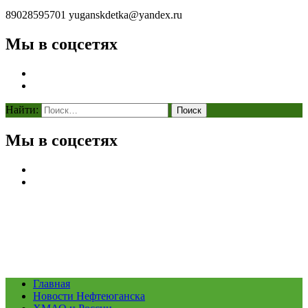
89028595701
yuganskdetka@yandex.ru
Мы в соцсетях
Найти:
Мы в соцсетях
Главная
Новости Нефтеюганска