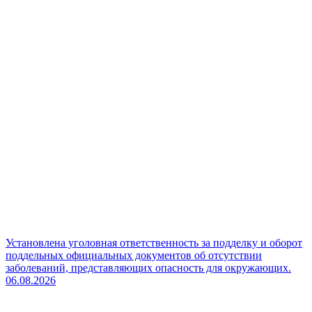
Установлена уголовная ответственность за подделку и оборот
поддельных официальных документов об отсутствии
заболеваний, представляющих опасность для окружающих.
06.08.2026