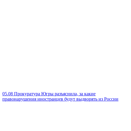
05.08
Прокуратура Югры разъяснила, за какие
правонарушения иностранцев будут выдворять из России