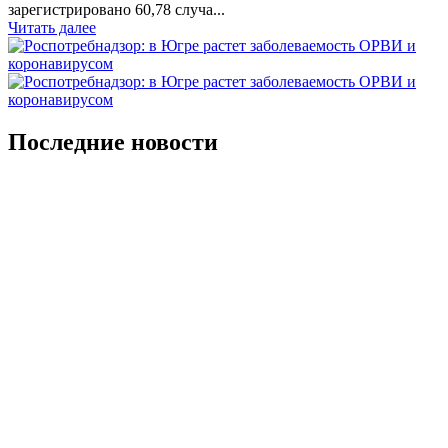
зарегистрировано 60,78 случа...
Читать далее
Последние новости