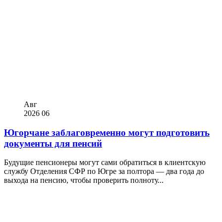
Авг
2026
06
Югорчане заблаговременно могут подготовить
документы для пенсий
Будущие пенсионеры могут сами обратиться в клиентскую
службу Отделения СФР по Югре за полтора — два года до
выхода на пенсию, чтобы проверить полноту...