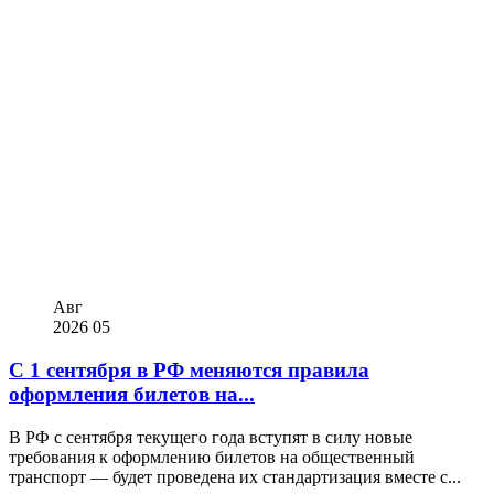
Авг
2026
05
С 1 сентября в РФ меняются правила
оформления билетов на...
В РФ с сентября текущего года вступят в силу новые
требования к оформлению билетов на общественный
транспорт — будет проведена их стандартизация вместе с...