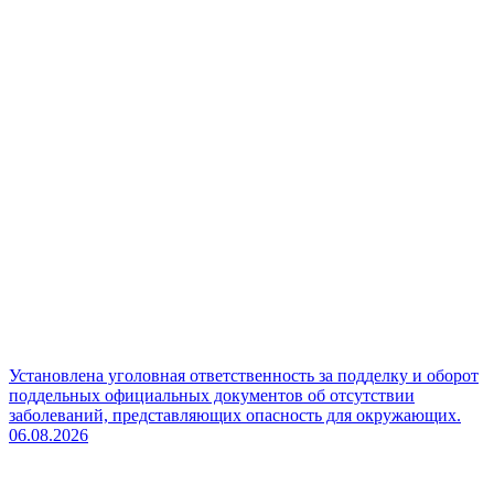
Установлена уголовная ответственность за подделку и оборот
поддельных официальных документов об отсутствии
заболеваний, представляющих опасность для окружающих.
06.08.2026