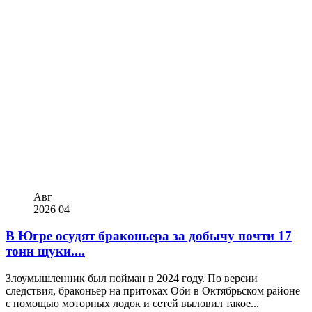
Авг
2026
04
В Югре осудят браконьера за добычу почти 17
тонн щуки....
Злоумышленник был пойман в 2024 году. По версии
следствия, браконьер на притоках Оби в Октябрьском районе
с помощью моторных лодок и сетей выловил такое...