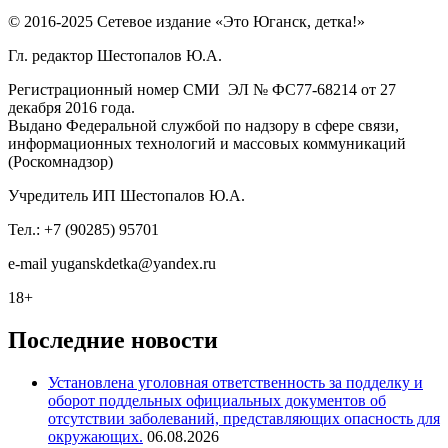
© 2016-2025 Сетевое издание «Это Юганск, детка!»
Гл. редактор Шестопалов Ю.А.
Регистрационный номер СМИ ЭЛ № ФС77-68214 от 27
декабря 2016 года.
Выдано Федеральной службой по надзору в сфере связи,
информационных технологий и массовых коммуникаций
(Роскомнадзор)
Учредитель ИП Шестопалов Ю.А.
Тел.: +7 (90285) 95701
e-mail
y
uganskdetka@yandex.ru
18+
Последние новости
Установлена уголовная ответственность за подделку и
оборот поддельных официальных документов об
отсутствии заболеваний, представляющих опасность для
окружающих.
06.08.2026