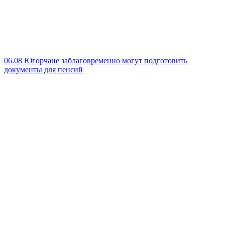
06.08
Югорчане заблаговременно могут подготовить
документы для пенсий