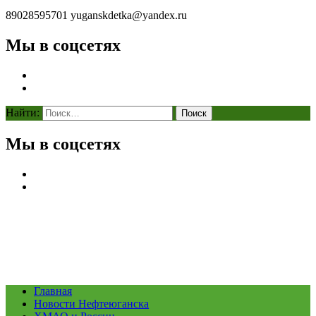
89028595701
yuganskdetka@yandex.ru
Мы в соцсетях
Найти:
Мы в соцсетях
Главная
Новости Нефтеюганска