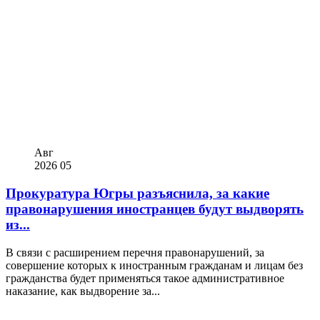
Авг
2026
05
Прокуратура Югры разъяснила, за какие
правонарушения иностранцев будут выдворять
из...
В связи с расширением перечня правонарушений, за
совершение которых к иностранным гражданам и лицам без
гражданства будет применяться такое административное
наказание, как выдворение за...