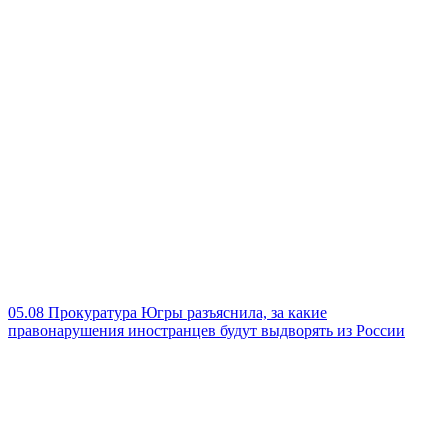
05.08
Прокуратура Югры разъяснила, за какие
правонарушения иностранцев будут выдворять из России