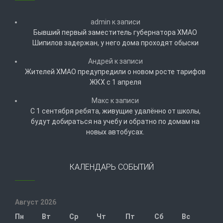
admin
к записи
Бывший первый заместитель губернатора ХМАО
Шипилов задержан, у него дома проходят обыски
Андрей
к записи
Жителей ХМАО предупредили о новом росте тарифов
ЖКХ с 1 апреля
Макс
к записи
С 1 сентября ребята, живущие удалённо от школы,
будут добираться на учебу и обратно по домам на
новых автобусах.
КАЛЕНДАРЬ СОБЫТИЙ
Август 2026
Пн
Вт
Ср
Чт
Пт
Сб
Вс