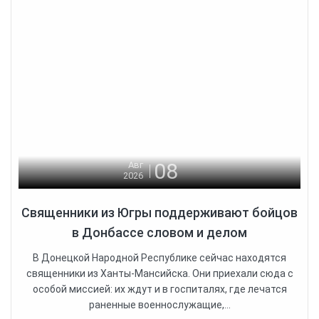
08
Авг
2026
Священники из Югры поддерживают бойцов
в Донбассе словом и делом
В Донецкой Народной Республике сейчас находятся
священники из Ханты-Мансийска. Они приехали сюда с
особой миссией: их ждут и в госпиталях, где лечатся
раненные военнослужащие,...