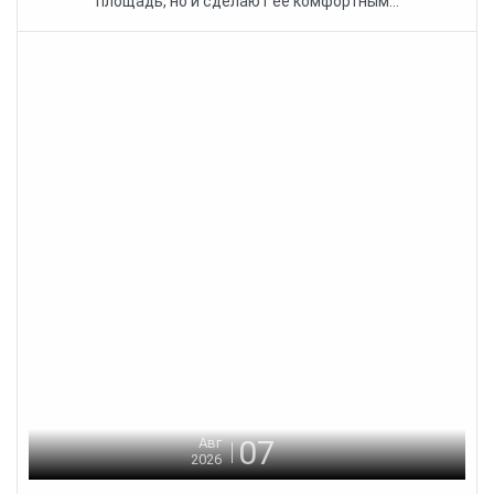
площадь, но и сделают её комфортным...
07
Авг
2026