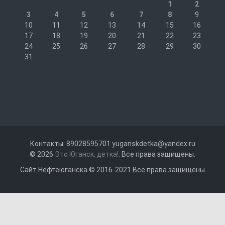
1
2
3
4
5
6
7
8
9
10
11
12
13
14
15
16
17
18
19
20
21
22
23
24
25
26
27
28
29
30
31
« Июл
Контакты: 89028595701 yuganskdetka@yandex.ru
© 2026
Это Юганск, детка!
. Все права защищены.
Сайт Нефтеюганска © 2016-2021 Все права защищены