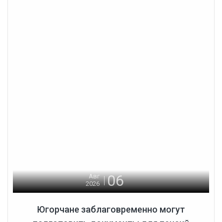
06
Авг
2026
Югорчане заблаговременно могут