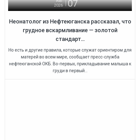
07
Авг
2026
Неонатолог из Нефтеюганска рассказал, что
грудное вскармливание — золотой
стандарт...
Но есть и другие правила, которые служат ориентиром для
матерей во всем мире, сообщает пресс-служба
нефтеюганской ОКБ. Во-первых, прикладывание малыша к
груди в первый...