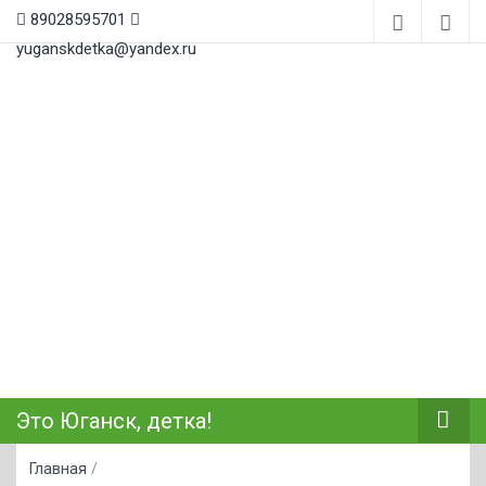
89028595701
yuganskdetka@yandex.ru
Это Юганск, детка!
Главная
/