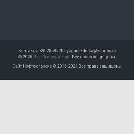
« Июл
Контакты: 89028595701 yuganskdetka@yandex.ru
© 2026
Это Юганск, детка!
. Все права защищены.
Сайт Нефтеюганска © 2016-2021 Все права защищены