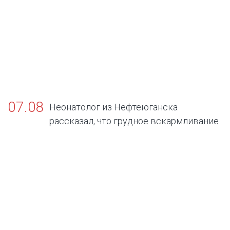
07.08
Неонатолог из Нефтеюганска
рассказал, что грудное вскармливание
— золотой стандарт жизни