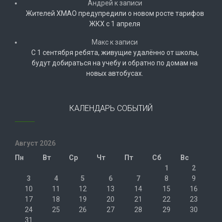
Андрей
к записи
Жителей ХМАО предупредили о новом росте тарифов
ЖКХ с 1 апреля
Макс
к записи
С 1 сентября ребята, живущие удалённо от школы,
будут добираться на учебу и обратно по домам на
новых автобусах.
КАЛЕНДАРЬ СОБЫТИЙ
Август 2026
Пн
Вт
Ср
Чт
Пт
Сб
Вс
1
2
3
4
5
6
7
8
9
10
11
12
13
14
15
16
17
18
19
20
21
22
23
24
25
26
27
28
29
30
31