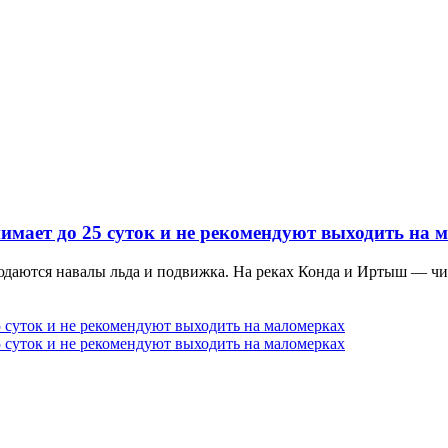
имает до 25 суток и не рекомендуют выходить на 
людаются навалы льда и подвижка. На реках Конда и Иртыш — 