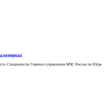
маломерках
чисто. Специалисты Главного управления МЧС России по Югре