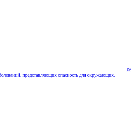
0
болеваний, представляющих опасность для окружающих.