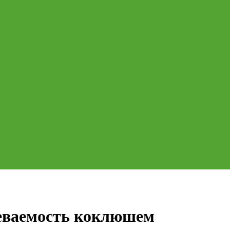
леваемость коклюшем