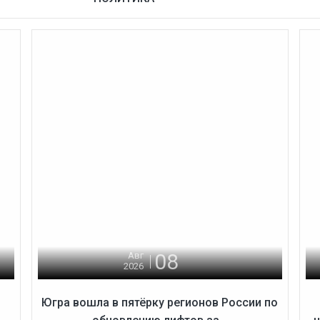
08
Авг
2026
Югра вошла в пятёрку регионов России по