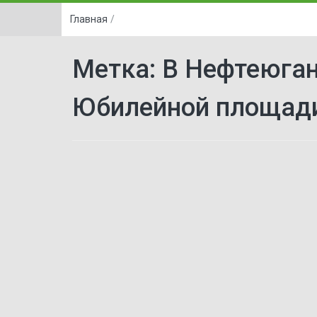
Главная
/
Метка:
В Нефтеюган
Юбилейной площад