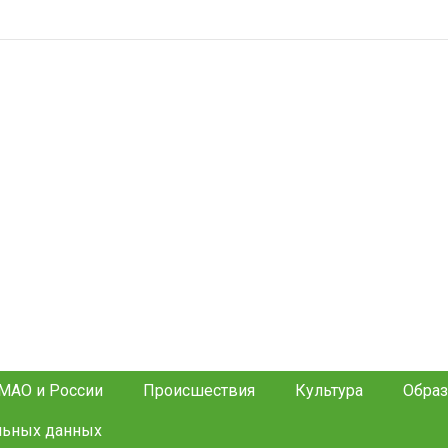
МАО и России
Происшествия
Культура
Образ
льных данных