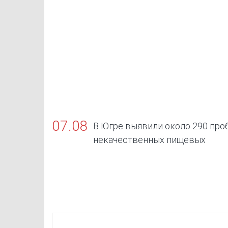
07.08
В Югре выявили около 290 про
некачественных пищевых
продуктов, в том числе БАДов