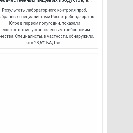
екачественных пищевых продуктов, в...
Результаты лабораторного контроля проб,
обранных специалистами Роспотребнадзора по
Югре в первом полугодии, показали
несоответствие установленным требованиям
чества. Специалисты, в частности, обнаружили,
что 28,6% БАДов...