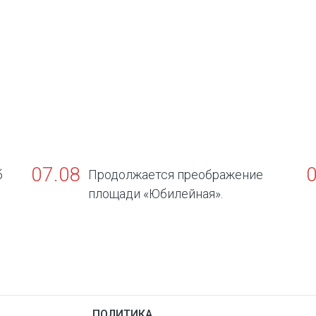
07.08
б
Продолжается преображение
площади «Юбилейная».
в
ПОЛИТИКА