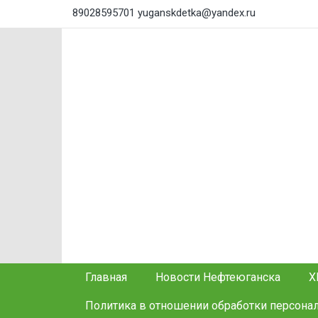
89028595701
yuganskdetka@yandex.ru
Главная
Новости Нефтеюганска
Х
Политика в отношении обработки персона