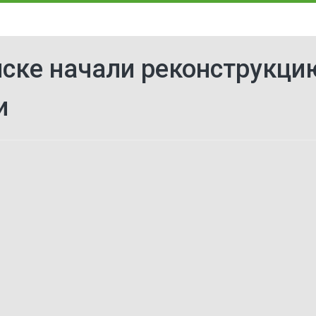
ске начали реконструкци
и