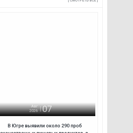
[ СМОТРЕТЬ ВСЕ ]
07
Авг
2026
В Югре выявили около 290 проб