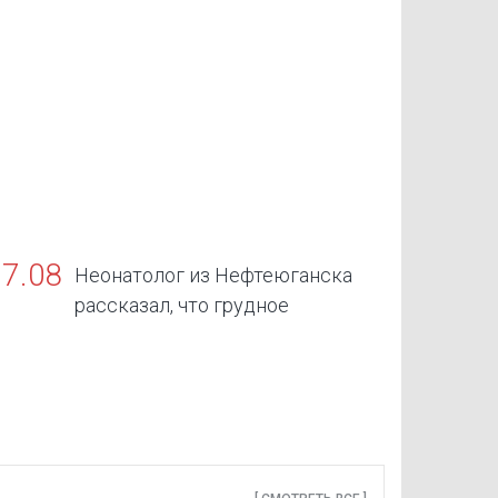
07.08
Неонатолог из Нефтеюганска
рассказал, что грудное
скармливание — золотой стандарт жизни