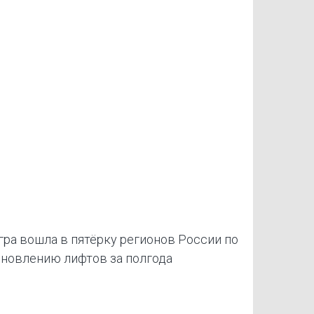
ра вошла в пятёрку регионов России по
новлению лифтов за полгода