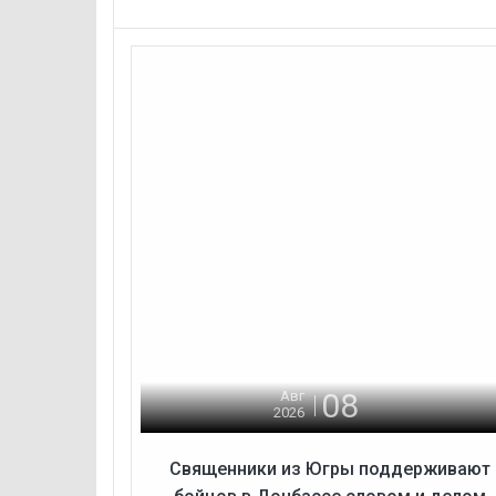
08
Авг
2026
Священники из Югры поддерживают