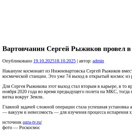
Вартовчанин Сергей Рыжиков провел в 
Опубликовано
19.10.2025
18.10.2025
| автор:
admin
Накануне космонавт из Нижневартовска Сергей Рыжиков вмест
космической станции. Это уже 74 выход в открытый космос из
Для Сергея Рыжикова этот выход стал вторым в карьере, в то
ноября 2020 года во время предыдущего полета на МКС, тогда
витка вокруг Земли.
Главной задачей сложной операции стала успешная установка 
— вакуум и невесомость — для изучения процесса испарения 
источник
ugra-tv.ru/
фото — Роскосмос