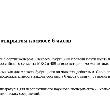
открытом космосе 6 часов
е с бортинженером Алексеем Зубрицким провели почти шесть ч
 российского сегмента МКС и 489 за всю историю космонавтики.
 время как для Алексея Зубрицкого он является дебютным. Свою
 продолжительность выхода составила 6 часов 6 минут. За врем
аппаратуры для перспективного научного эксперимента «Экран-
химических соединений.