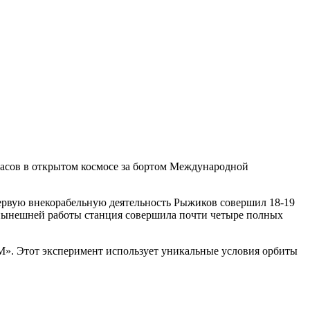
асов в открытом космосе за бортом Международной
 первую внекорабельную деятельность Рыжиков совершил 18-19
я нынешней работы станция совершила почти четыре полных
М». Этот эксперимент использует уникальные условия орбиты