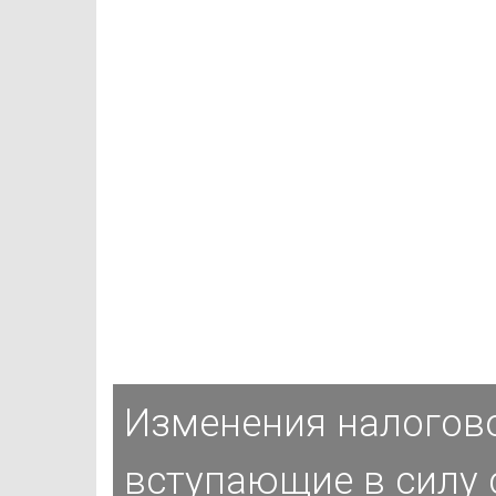
Изменения налогово
вступающие в силу 