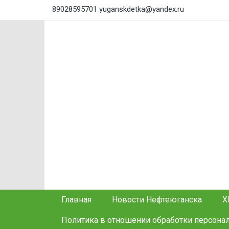
89028595701
yuganskdetka@yandex.ru
Главная
Новости Нефтеюганска
Х
Политика в отношении обработки персона