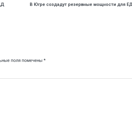
ДД
В Югре создадут резервные мощности для Е
ьные поля помечены
*