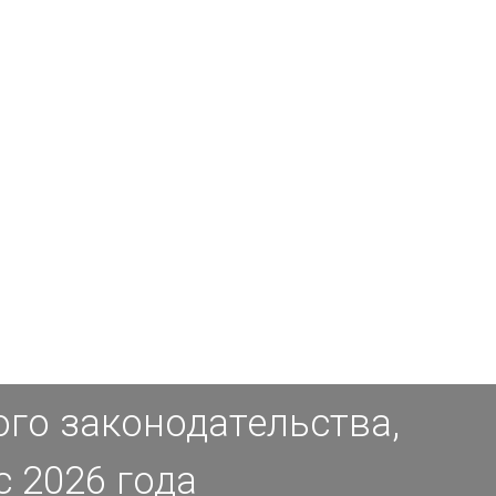
го законодательства,
с 2026 года