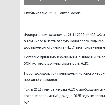
Опубликовано
| автор:
admin
12.01.2026
Федеральным законом от 28.11.2025 № 425-ФЗ вн
в том числе в часть вторую Налогового кодекс
добавленную стоимость (НДС) при применении 
Согласно принятым изменениям
,
с января 2026 
УСН, которые должны уплачивать НДС.
Порог доходов, при превышении которого необх
поэтапно снижается.
Так
,
в 2026 году о
т уплаты НДС о
свобождаются о
которых совокупный доход в 2025 году не превы
руб.