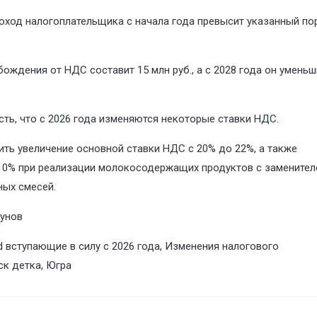
ход налогоплательщика с начала года превысит указанный пор
ождения от НДС составит 15 млн руб., а с 2028 года он уменьш
ть, что с 2026 года изменяются некоторые ставки НДС.
ть увеличение основной ставки НДС с 20% до 22%, а также
10% при реализации молокосодержащих продуктов с замените
ных смесей.
бунов
d
вступающие в силу с 2026 года
,
Изменения налогового
ск детка
,
Югра