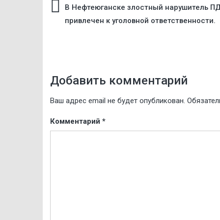
Навигация
В Нефтеюганске злостный нарушитель П
привлечен к уголовной ответственности.
по
записям
Добавить комментарий
Ваш адрес email не будет опубликован.
Обязател
Комментарий
*