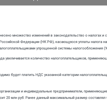
есено множество изменений в законодательство о налогах и с
а Российской Федерации (НК РФ), касающуюся уплаты налога на
налогоплательщиками упрощенной системы налогообложения (У
года увеличивается количество налогоплательщиков, применяю
одимо будет платить НДС указанной категории налогоплательщ
рганизации и индивидуальные предприниматели, применяющие
сит 20 млн руб. Ранее данный максимальный размер составлял 