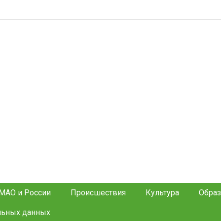
МАО и России
Происшествия
Культура
Образ
льных данных