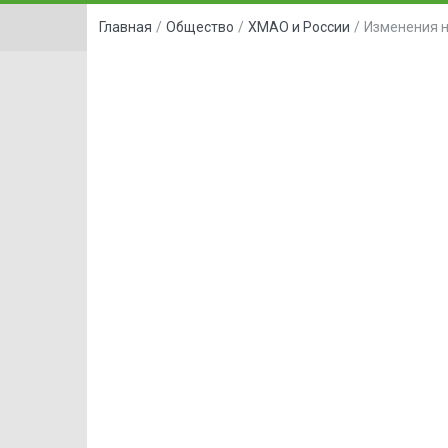
Главная
/
Общество
/
ХМАО и России
/
Изменения н